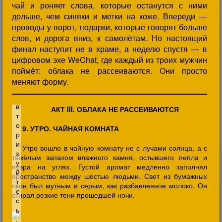
чай и роняет слова, которые останутся с ними
дольше, чем синяки и метки на коже. Впереди —
проводы у ворот, подарки, которые говорят больше
слов, и дорога вниз, к самолётам. Но настоящий
финал наступит не в храме, а неделю спустя — в
цифровом эхе WeChat, где каждый из троих мужчин
поймёт: облака не рассеиваются. Они просто
меняют форму.
АКТ III. ОБЛАКА НЕ РАССЕИВАЮТСЯ
9. УТРО. ЧАЙНАЯ КОМНАТА
Утро вошло в чайную комнату не с лучами солнца, а с
тяжёлым запахом влажного камня, остывшего пепла и
пуэра на углях. Густой аромат медленно заполнял
пространство между шестью людьми. Свет из бумажных
окон был мутным и серым, как разбавленное молоко. Он
стирал резкие тени прошедшей ночи.