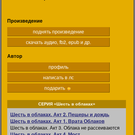
Произведение
поднять произведение
скачать аудио, fb2, epub и др.
Автор
профиль
написать в лс
подарить
СЕРИЯ «Шесть в облаках»
Шесть в облаках. Акт 2. Пещеры и дождь
Шесть в облаках. Акт 1. Врата Облаков
Шесть в облаках. Акт 3. Облака не рассеиваются
Шесть в облаках. Акт 4. Мост