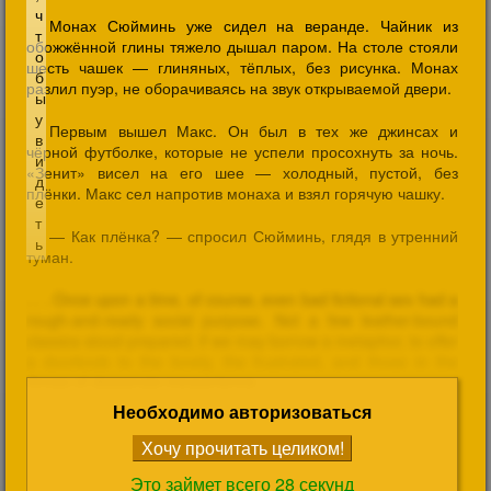
Монах Сюйминь уже сидел на веранде. Чайник из
обожжённой глины тяжело дышал паром. На столе стояли
шесть чашек — глиняных, тёплых, без рисунка. Монах
разлил пуэр, не оборачиваясь на звук открываемой двери.
Первым вышел Макс. Он был в тех же джинсах и
чёрной футболке, которые не успели просохнуть за ночь.
«Зенит» висел на его шее — холодный, пустой, без
плёнки. Макс сел напротив монаха и взял горячую чашку.
— Как плёнка? — спросил Сюйминь, глядя в утренний
туман.
Необходимо авторизоваться
Это займет всего 28 секунд