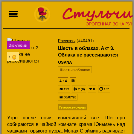
Стульчи
ЭРОГЕННАЯ ЗОНА РУН
(#40491)
Рассказы
Эксклюзив
Шесть в облаках. Акт 3.
Облака не рассеиваются
1
OSANA
Шесть в облаках
A
14
💾
👁
👍
❤
0
⏱
192
? (0)
15"
📅
08/07/26
Гетеросексуалы
Утро после ночи, изменившей всё. Шестеро
собираются в чайной комнате храма Юньмэнь над
чашками горького пуэра. Монах Сюйминь разливает