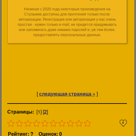
Начиная с 2020 года некоторые произведения на
Стульчике доступны для прочтения только после
авторизации. Регистрация или авторизация у нас очень
простая - нужен только e-mail, не придется придумывать
или запоминать даже никаких паролей и, уж тем более,
предоставлять персональные данные.
[
следующая страница »
]
Страницы:
[1] [
2
]
0
Рейтинг: ?
Оценок: 0