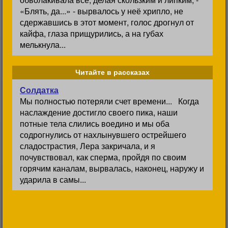
«Блять, да...» - вырвалось у неё хрипло, не
сдержавшись в этот момент, голос дрогнул от
кайфа, глаза прищурились, а на губах
мелькнула...
Читайте в рассказах
Солдатка
Мы полностью потеряли счет времени... Когда
наслаждение достигло своего пика, наши
потные тела слились воедино и мы оба
содрогнулись от нахлынувшего острейшего
сладострастия, Лера закричала, и я
почувствовал, как сперма, пройдя по своим
горячим каналам, вырвалась, наконец, наружу и
ударила в самы...