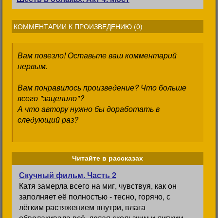
КОММЕНТАРИИ К ПРОИЗВЕДЕНИЮ (
0
)
Вам повезло! Оставьте ваш комментарий
первым.
Вам понравилось произведение? Что больше
всего "зацепило"?
А что автору нужно бы доработать в
следующий раз?
Читайте в рассказах
Скучный фильм. Часть 2
Катя замерла всего на миг, чувствуя, как он
заполняет её полностью - тесно, горячо, с
лёгким растяжением внутри, влага
обволакивала всё, делая скользким и липким, -