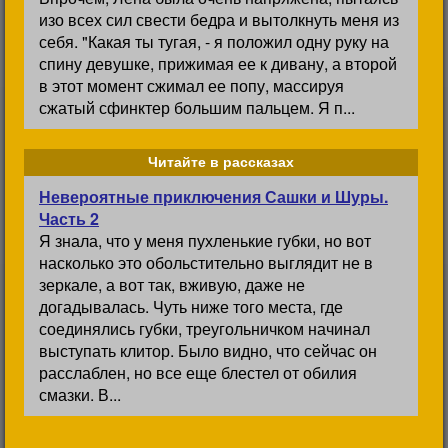
изо всех сил свести бедра и вытолкнуть меня из
себя. "Какая ты тугая, - я положил одну руку на
спину девушке, прижимая ее к дивану, а второй
в этот момент сжимал ее попу, массируя
сжатый сфинктер большим пальцем. Я п...
Читайте в рассказах
Невероятные приключения Сашки и Шуры.
Часть 2
Я знала, что у меня пухленькие губки, но вот
насколько это обольстительно выглядит не в
зеркале, а вот так, вживую, даже не
догадывалась. Чуть ниже того места, где
соединялись губки, треугольничком начинал
выступать клитор. Было видно, что сейчас он
расслаблен, но все еще блестел от обилия
смазки. В...