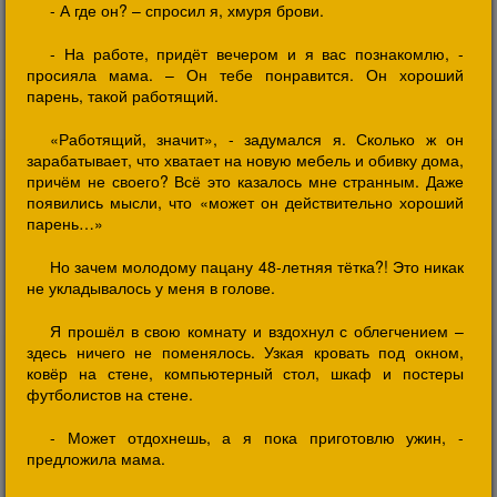
- А где он? – спросил я, хмуря брови.
- На работе, придёт вечером и я вас познакомлю, -
просияла мама. – Он тебе понравится. Он хороший
парень, такой работящий.
«Работящий, значит», - задумался я. Сколько ж он
зарабатывает, что хватает на новую мебель и обивку дома,
причём не своего? Всё это казалось мне странным. Даже
появились мысли, что «может он действительно хороший
парень…»
Но зачем молодому пацану 48-летняя тётка?! Это никак
не укладывалось у меня в голове.
Я прошёл в свою комнату и вздохнул с облегчением –
здесь ничего не поменялось. Узкая кровать под окном,
ковёр на стене, компьютерный стол, шкаф и постеры
футболистов на стене.
- Может отдохнешь, а я пока приготовлю ужин, -
предложила мама.