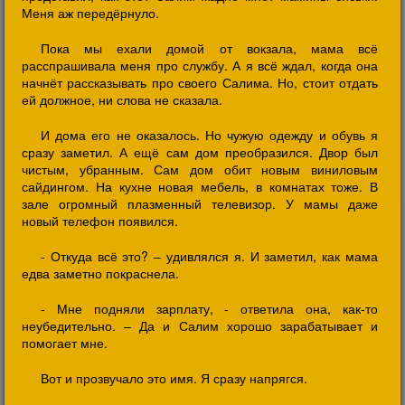
Меня аж передёрнуло.
Пока мы ехали домой от вокзала, мама всё
расспрашивала меня про службу. А я всё ждал, когда она
начнёт рассказывать про своего Салима. Но, стоит отдать
ей должное, ни слова не сказала.
И дома его не оказалось. Но чужую одежду и обувь я
сразу заметил. А ещё сам дом преобразился. Двор был
чистым, убранным. Сам дом обит новым виниловым
сайдингом. На кухне новая мебель, в комнатах тоже. В
зале огромный плазменный телевизор. У мамы даже
новый телефон появился.
- Откуда всё это? – удивлялся я. И заметил, как мама
едва заметно покраснела.
- Мне подняли зарплату, - ответила она, как-то
неубедительно. – Да и Салим хорошо зарабатывает и
помогает мне.
Вот и прозвучало это имя. Я сразу напрягся.