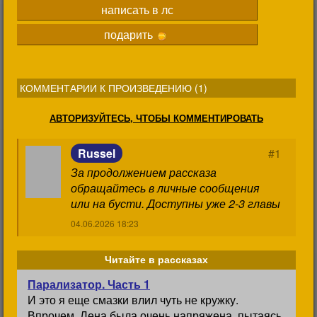
написать в лс
подарить
КОММЕНТАРИИ К ПРОИЗВЕДЕНИЮ (
1
)
АВТОРИЗУЙТЕСЬ, ЧТОБЫ КОММЕНТИРОВАТЬ
Russel
#1
За продолжением рассказа
обращайтесь в личные сообщения
или на бусти. Доступны уже 2-3 главы
04.06.2026 18:23
Читайте в рассказах
Парализатор. Часть 1
И это я еще смазки влил чуть не кружку.
Впрочем, Лена была очень напряжена, пытаясь