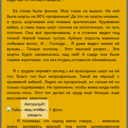
Её слова были фоном. Мои глаза на выкате. На ней
были шорты на 90% прозрачные! Да это не шорты никакие,
а трусы шортиками или пижама эротическая. Кружевная
кайма, а сама ткань шорт похожа на колготочную, но чуть
плотнее. Она всё просвечивала, и я отлично видел под
тонкой тёмной тканью густую, буйную поросль маминых
лобковых волос. И… Господи… Я даже видел линию её
вульвы… Тонкую полоску… Этот женский разрез… Эти
шорты будто насмехались над ней! А сзади они были
такими короткими, что низ ягодиц оставался обнажённым.
Я с трудом перевёл взгляд с её вульгарных шорт на её
топ. Благо топ был непрозрачным. Такой же чёрный, с
кружевной каймой. Ладно не прозрачный, но сиськи её он
только подчёркивал. Не припомню, чтобы мама когда-либо
носила топы. Этот топ делал её грудь ещё больше, ещё
массивнее, заметнее.
- Я понимаю, что наряд мягко говоря… - мямлила
мама, заливаясь краской под моим шокированным