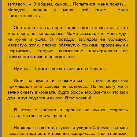
взглядом. – В общем, сынок… Попытайся меня понять…
Молодой парень у меня, всё такое… Надо
соответствовать…
Опять она сказала про «надо соответствовать». И это
мне очень не понравилось. Мама сказала, что меня ждут
на кухне и ушла. Я проводил взглядом её большую,
мясистую жопу, плотно обтянутую тонкими прозрачными
шортиками, которые вызывающе подчёркивали её
округлости и ничего не скрывали.
Ну и ну… Такого я увидеть никак не ожидал…
Идти на кухню и знакомиться с этим нерусским
приживалой мне совсем не хотелось. Но не могу же я
вечно сидеть в комнате, будто боюсь его. Всё-таки это мой
дом, я тут родился и вырос. Я тут хозяин!
Я встал с кровати и прошёл на кухню, стараясь
выглядеть грозно и уверенно.
Но когда я вошёл на кухню и увидел Салима, вся моя
показная грозность мгновенно испарилась. Плечи поникли,