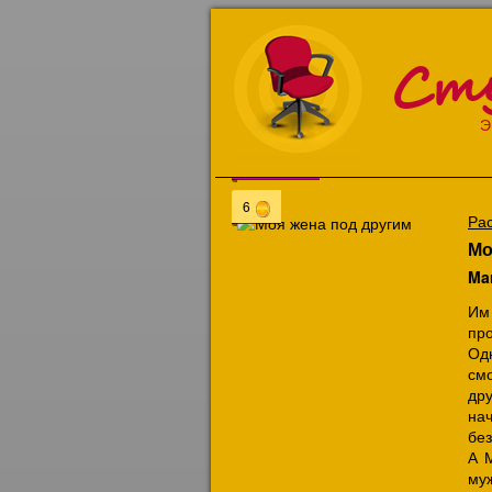
Ст
Э
Эксклюзив
6
Ра
Мо
Ma
Им
пр
Од
смо
др
нач
без
А М
муж