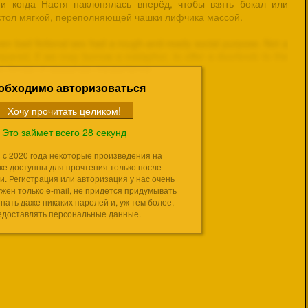
и когда Настя наклонялась вперёд, чтобы взять бокал или
 стол мягкой, переполняющей чашки лифчика массой.
обходимо авторизоваться
Это займет всего 28 секунд
 с 2020 года некоторые произведения на
ке доступны для прочтения только после
и. Регистрация или авторизация у нас очень
ужен только e-mail, не придется придумывать
нать даже никаких паролей и, уж тем более,
едоставлять персональные данные.