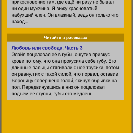
прикосновение там, где ещё ни разу не бывал
ни один мужчина. Я вижу красноватый
набухший член. Он влажный, ведь он только что
наход...
Читайте в рассказах
Любовь или свобода. Часть 3
Элайя поцеловал её в губы, ощутив привкус
крови потому, что она прокусила себе губу. Его
длинные пальцы стягивали с неё трусики, потом
он рванул их с такой силой, что порвал, оставив
Вороницу совершено голой, скинул обрывки на
пол. Передвинувшись в низ он поцеловал
подъём её ступни, губы его медленн...