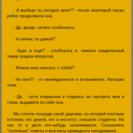
- А вообще ты сегодня занят? - после некоторой паузы
робко продолжила она.
- Да, вроде, ничего особенного.
- А сейчас ты домой?
- Куда ж ещё? - улыбнулся я, немало озадаченный
таким градом вопросов.
- Можно мне поехать: с тобой?
- Ко мне?! - от неожиданности я остановился. Наташка
тоже.
- Да, - густо покраснев и стараясь не смотреть мне в
глаза, выдавила из себя она.
Мы стояли посреди узкой дорожки, по которой плотным
потоком, кто домой, кто в институт, спешили студенты. На
нас то и дело кто-нибудь наталкивался. Слышались
"полезные" советы и возгласы праведного негодования.