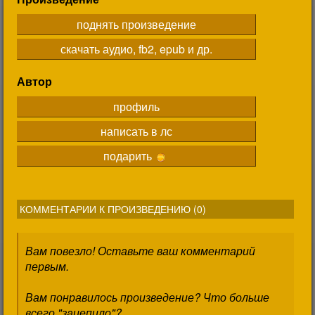
поднять произведение
скачать аудио, fb2, epub и др.
Автор
профиль
написать в лс
подарить
КОММЕНТАРИИ К ПРОИЗВЕДЕНИЮ (
0
)
Вам повезло! Оставьте ваш комментарий
первым.
Вам понравилось произведение? Что больше
всего "зацепило"?