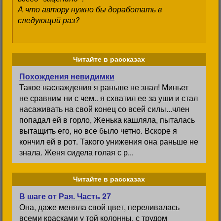
А что автору нужно бы доработать в
следующий раз?
Читайте в рассказах
Похождения невидимки
Такое наслаждения я раньше не знал! Миньет
не сравним ни с чем.. я схватил ее за уши и стал
насаживать на свой конец со всей силы...член
попадал ей в горло, Женька кашляла, пыталась
вытащить его, но все было четно. Вскоре я
кончил ей в рот. Такого унижения она раньше не
знала. Женя сидела голая с р...
Читайте в рассказах
В шаге от Рая. Часть 27
Она, даже меняла свой цвет, переливалась
всеми красками у той колонны, с трудом