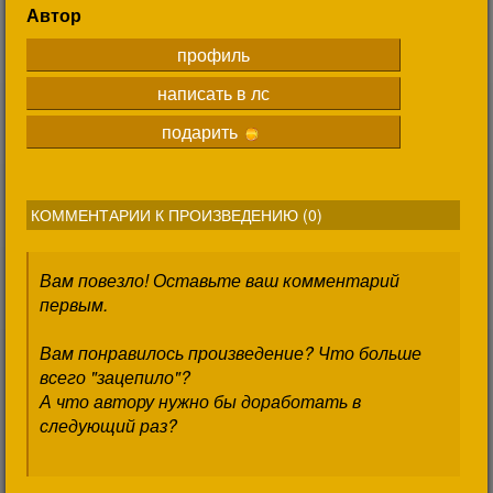
Автор
профиль
написать в лс
подарить
КОММЕНТАРИИ К ПРОИЗВЕДЕНИЮ (
0
)
Вам повезло! Оставьте ваш комментарий
первым.
Вам понравилось произведение? Что больше
всего "зацепило"?
А что автору нужно бы доработать в
следующий раз?