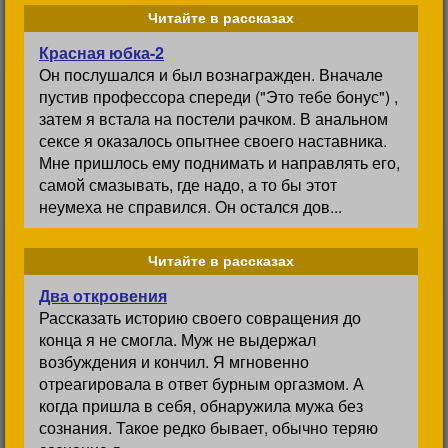
Читайте в рассказах
Красная юбка-2
Он послушался и был вознагражден. Вначале
пустив профессора спереди ("Это тебе бонус") ,
затем я встала на постели рачком. В анальном
сексе я оказалось опытнее своего наставника.
Мне пришлось ему поднимать и направлять его,
самой смазывать, где надо, а то бы этот
неумеха не справился. Он остался дов...
Читайте в рассказах
Два откровения
Рассказать историю своего совращения до
конца я не смогла. Муж не выдержал
возбуждения и кончил. Я мгновенно
отреагировала в ответ бурным оргазмом. А
когда пришла в себя, обнаружила мужа без
сознания. Такое редко бывает, обычно теряю