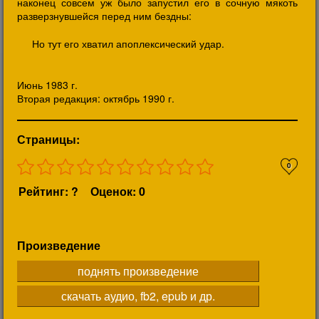
наконец совсем уж было запустил его в сочную мякоть
разверзнувшейся перед ним бездны:
Но тут его хватил апоплексический удар.
Июнь 1983 г.
Вторая редакция: октябрь 1990 г.
Страницы:
0
Рейтинг: ?
Оценок: 0
Произведение
поднять произведение
скачать аудио, fb2, epub и др.