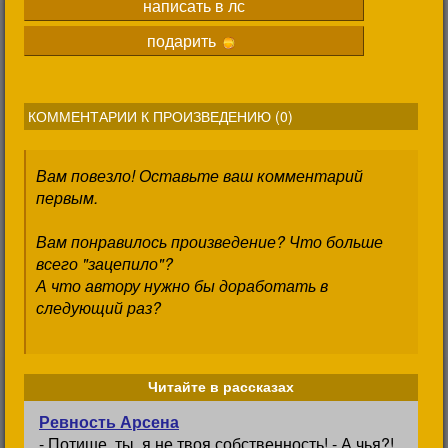
написать в лс
подарить
КОММЕНТАРИИ К ПРОИЗВЕДЕНИЮ (
0
)
Вам повезло! Оставьте ваш комментарий
первым.
Вам понравилось произведение? Что больше
всего "зацепило"?
А что автору нужно бы доработать в
следующий раз?
Читайте в рассказах
Ревность Арсена
- Потише, ты, я не твоя собственность! - А чья?!