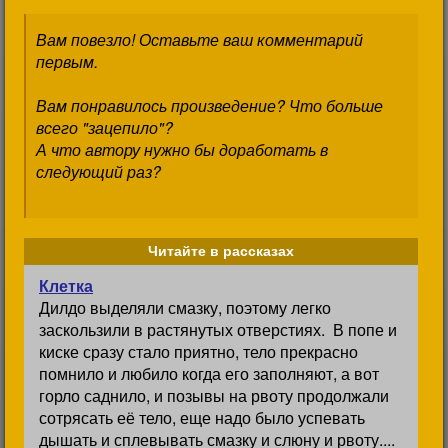
Вам повезло! Оставьте ваш комментарий
первым.
Вам понравилось произведение? Что больше
всего "зацепило"?
А что автору нужно бы доработать в
следующий раз?
Читайте в рассказах
Клетка
Дилдо выделяли смазку, поэтому легко
заскользили в растянутых отверстиях. В попе и
киске сразу стало приятно, тело прекрасно
помнило и любило когда его заполняют, а вот
горло саднило, и позывы на рвоту продолжали
сотрясать её тело, еще надо было успевать
дышать и сплевывать смазку и слюну и рвоту....