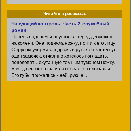
Читайте в рассказах
Чарующий контроль. Часть 2. служебный
роман
Парень подошел и опустился перед девушкой
на колени. Она подняла ножку, почти к его лицу.
С трудом удерживая дрожь в руках он застегнул
один замочек, отчаянно хотелось погладить,
поцеловать, окутанную темным туманом ножку.
А когда ее место заняла вторая, он сломался.
Его губы прижались к ней, руки н...