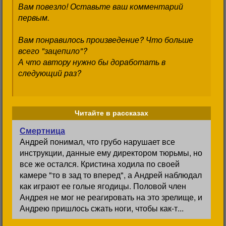
Вам повезло! Оставьте ваш комментарий
первым.
Вам понравилось произведение? Что больше
всего "зацепило"?
А что автору нужно бы доработать в
следующий раз?
Читайте в рассказах
Смертница
Андрей понимал, что грубо нарушает все
инструкции, данные ему директором тюрьмы, но
все же остался. Кристина ходила по своей
камере "то в зад то вперед", а Андрей наблюдал
как играют ее голые ягодицы. Половой член
Андрея не мог не реагировать на это зрелище, и
Андрею пришлось сжать ноги, чтобы как-т...