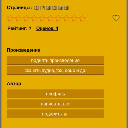
Страницы:
[
1
] [2] [
3
] [
4
] [
5
] [
6
]
1
Рейтинг: ?
Оценок: 4
Произведение
поднять произведение
скачать аудио, fb2, epub и др.
Автор
профиль
написать в лс
подарить