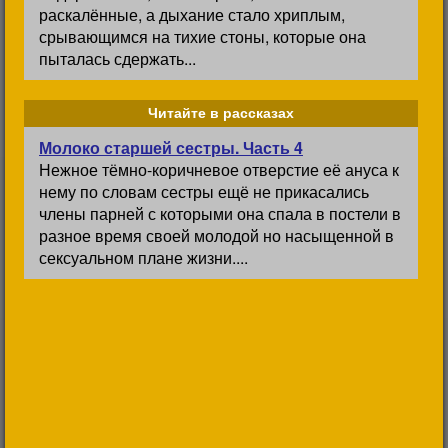
раскалённые, а дыхание стало хриплым,
срывающимся на тихие стоны, которые она
пыталась сдержать...
Читайте в рассказах
Молоко старшей сестры. Часть 4
Нежное тёмно-коричневое отверстие её ануса к
нему по словам сестры ещё не прикасались
члены парней с которыми она спала в постели в
разное время своей молодой но насыщенной в
сексуальном плане жизни....