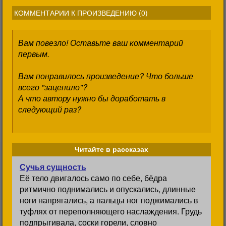
КОММЕНТАРИИ К ПРОИЗВЕДЕНИЮ (
0
)
Вам повезло! Оставьте ваш комментарий
первым.
Вам понравилось произведение? Что больше
всего "зацепило"?
А что автору нужно бы доработать в
следующий раз?
Читайте в рассказах
Сучья сущность
Её тело двигалось само по себе, бёдра
ритмично поднимались и опускались, длинные
ноги напрягались, а пальцы ног поджимались в
туфлях от переполняющего наслаждения. Грудь
подпрыгивала, соски горели, словно