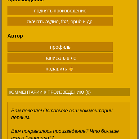
поднять произведение
скачать аудио, fb2, epub и др.
Автор
профиль
написать в лс
подарить
КОММЕНТАРИИ К ПРОИЗВЕДЕНИЮ (
0
)
Вам повезло! Оставьте ваш комментарий
первым.
Вам понравилось произведение? Что больше
всего "зацепило"?