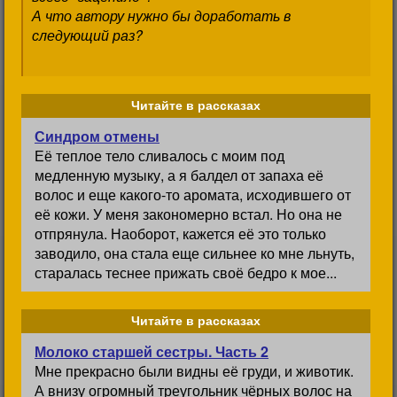
А что автору нужно бы доработать в
следующий раз?
Читайте в рассказах
Синдром отмены
Её теплое тело сливалось с моим под
медленную музыку, а я балдел от запаха её
волос и еще какого-то аромата, исходившего от
её кожи. У меня закономерно встал. Но она не
отпрянула. Наоборот, кажется её это только
заводило, она стала еще сильнее ко мне льнуть,
старалась теснее прижать своё бедро к мое...
Читайте в рассказах
Молоко старшей сестры. Часть 2
Мне прекрасно были видны её груди, и животик.
А внизу огромный треугольник чёрных волос на