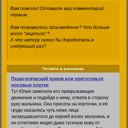
Вам повезло! Оставьте ваш комментарий
первым.
Вам понравилось произведение? Что больше
всего "зацепило"?
А что автору нужно бы доработать в
следующий раз?
Читайте в рассказах
Педагогический прием или приготовьте
носовые платки
Тут Юлия заметила его прикрывающее
движение и подойдя к нему, отвела в сторону
руку мальчика. Она присела на корточки, и её
груди оказались чуть ниже лица
засмущавшегося до корней волос мальчика, и
он отчетливо видел даже гусиную кожу от