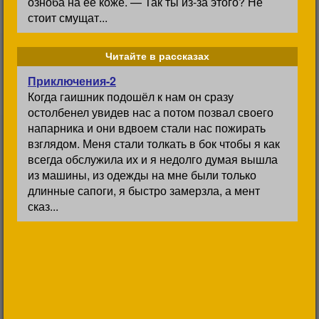
озноба на её коже. — Так ты из-за этого? Не
стоит смущат...
Читайте в рассказах
Приключения-2
Когда гаишник подошёл к нам он сразу
остолбенел увидев нас а потом позвал своего
напарника и они вдвоем стали нас пожирать
взглядом. Меня стали толкать в бок чтобы я как
всегда обслужила их и я недолго думая вышла
из машины, из одежды на мне были только
длинные сапоги, я быстро замерзла, а мент
сказ...