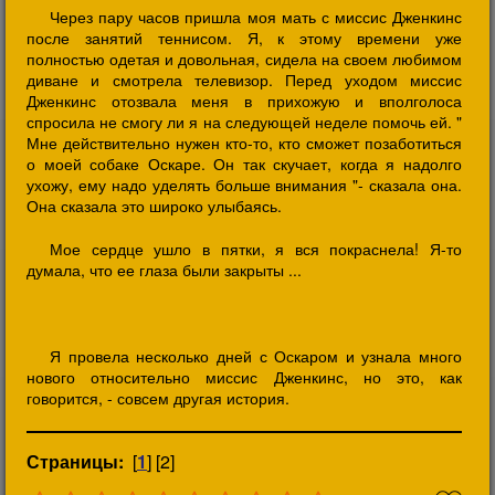
Через пару часов пришла моя мать с миссис Дженкинс
после занятий теннисом. Я, к этому времени уже
полностью одетая и довольная, сидела на своем любимом
диване и смотрела телевизор. Перед уходом миссис
Дженкинс отозвала меня в прихожую и вполголоса
спросила не смогу ли я на следующей неделе помочь ей. "
Мне действительно нужен кто-то, кто сможет позаботиться
о моей собаке Оскаре. Он так скучает, когда я надолго
ухожу, ему надо уделять больше внимания "- сказала она.
Она сказала это широко улыбаясь.
Мое сердце ушло в пятки, я вся покраснела! Я-то
думала, что ее глаза были закрыты ...
Я провела несколько дней с Оскаром и узнала много
нового относительно миссис Дженкинс, но это, как
говорится, - совсем другая история.
Страницы:
[
1
] [2]