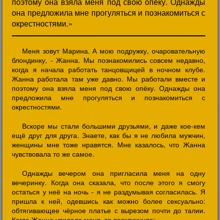
поэтому она взяла меня под свою опёку. Однажды
она предложила мне прогуляться и познакомиться с
окрестностями.»
Меня зовут Марина. А мою подружку, очаровательную
блондинку, - Жанна. Мы познакомились совсем недавно,
когда я начала работать танцовщицей в ночном клубе.
Жанна работала там уже давно. Мы работали вместе и
поэтому она взяла меня под свою опёку. Однажды она
предложила мне прогуляться и познакомиться с
окрестностями.
Вскоре мы стали большими друзьями, и даже кое-кем
ещё друг для друга. Знаете, как бы я не любила мужчин,
женщины мне тоже нравятся. Мне казалось, что Жанна
чувствовала то же самое.
Однажды вечером она пригласила меня на одну
вечеринку. Когда она сказала, что после этого я смогу
остаться у неё на ночь - я не раздумывая согласилась. Я
пришла к ней, одевшись как можно более сексуально:
обтягивающее чёрное платье с вырезом почти до талии.
Когда Жанна увидела меня, то воскликнула: