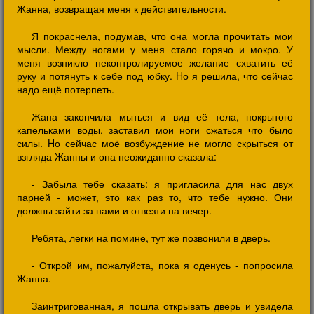
Жанна, возвращая меня к действительности.
Я покраснела, подумав, что она могла прочитать мои
мысли. Между ногами у меня стало горячо и мокро. У
меня возникло неконтролируемое желание схватить её
руку и потянуть к себе под юбку. Hо я решила, что сейчас
надо ещё потерпеть.
Жана закончила мыться и вид её тела, покрытого
капельками воды, заставил мои ноги сжаться что было
силы. Hо сейчас моё возбуждение не могло скрыться от
взгляда Жанны и она неожиданно сказала:
- Забыла тебе сказать: я пригласила для нас двух
парней - может, это как раз то, что тебе нужно. Они
должны зайти за нами и отвезти на вечер.
Ребята, легки на помине, тут же позвонили в дверь.
- Открой им, пожалуйста, пока я оденусь - попросила
Жанна.
Заинтригованная, я пошла открывать дверь и увидела