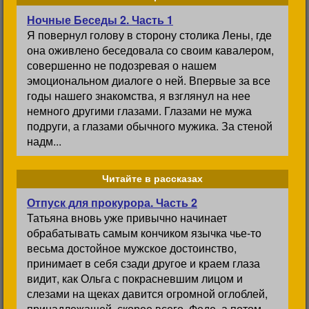
Ночные Беседы 2. Часть 1
Я повернул голову в сторону столика Лены, где
она оживлено беседовала со своим кавалером,
совершенно не подозревая о нашем
эмоциональном диалоге о ней. Впервые за все
годы нашего знакомства, я взглянул на нее
немного другими глазами. Глазами не мужа
подруги, а глазами обычного мужика. За стеной
надм...
Читайте в рассказах
Отпуск для прокурора. Часть 2
Татьяна вновь уже привычно начинает
обрабатывать самым кончиком язычка чье-то
весьма достойное мужское достоинство,
принимает в себя сзади другое и краем глаза
видит, как Ольга с покрасневшим лицом и
слезами на щеках давится огромной оглоблей,
принадлежащей, скорее всего, Феде, а потом