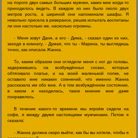
на пороге двух самых больших мужчин, каких мне когда-то
приходилось видеть. В каждом из них было около двух
метров роста, а шириной они напоминали шкафы. Я
невольно присела в реверансе, решив испытать воспитаны
ли они настолько же, насколько огромны.
- Меня зовут Даня, а его - Дима, - сказал один из них,
заходя в комнату. - Думая, что ты - Марина, ты выглядишь
точно, как описала Жанна.
То, каким образом они оглядели меня с ног до головы,
задержавшись на возбуждённых сосках, которые
обтягивало платье, и на моей маленькой попке, не
оставило мне никаких сомнений, что именно Жанна
рассказала им обо мне. А в том возбуждённом состоянии,
в каком я находилась, такое мнение мне даже
понравилось.
В течение какого-то времени мы втроём сидели на
софе, я между двумя настоящими мужчинами. Потом я
сказала:
- Жанна должна скоро выйти, как бы вы хотели, чтобы я