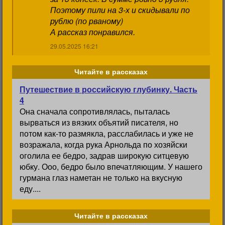
Поэтому пили на 3-х и скидывали по
рублю (по рваному)
А рассказ понравился.
29.05.2025 16:21
Читайте в рассказах
Путешествие в российскую глубинку. Часть
4
Она сначала сопротивлялась, пыталась
вырваться из вязких объятий писателя, но
потом как-то размякла, расслабилась и уже не
возражала, когда рука Арнольда по хозяйски
оголила ее бедро, задрав широкую ситцевую
юбку. Ооо, бедро было впечатляющим. У нашего
гурмана глаз наметан не только на вкусную
еду....
Читайте в рассказах