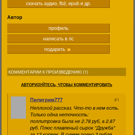
скачать аудио, fb2, epub и др.
Автор
профиль
написать в лс
подарить
КОММЕНТАРИИ К ПРОИЗВЕДЕНИЮ (
1
)
АВТОРИЗУЙТЕСЬ, ЧТОБЫ КОММЕНТИРОВАТЬ
Пилигрим777
#1
Неплохой рассказ. Что-то в нем есть.
Только одна неточность:
поллитровка была не 2.78 руб, а 2.87
руб. Плюс плавленый сырок "Дружба"
за 13 копеек. В сумме ровно 3 рубля.