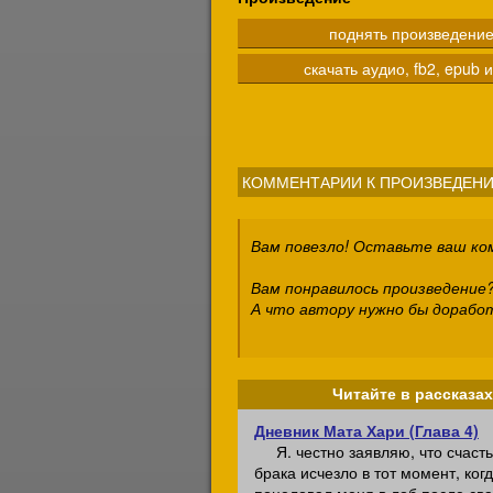
поднять произведени
скачать аудио, fb2, epub и
КОММЕНТАРИИ К ПРОИЗВЕДЕНИ
Вам повезло! Оставьте ваш к
Вам понравилось произведение?
А что автору нужно бы дорабо
Читайте в рассказах
Дневник Мата Хари (Глава 4)
Я. честно заявляю, что счасть
брака исчезло в тот момент, ког