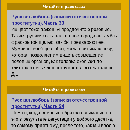
Читайте в рассказах
Русская любовь (записки отечественной
проститутки). Часть 33
Их цвет тоже важен. Я предпочитаю розовые.
Такие трусики составляют своего рода ансамбль
с раскрытой щелью, как бы предваряют ее.
Мужчины вообще любят, когда принимаю позу,
которая позволяет им видеть совмещение
половых органов, как головка скользит по
клитору и весь член погружается во влагалище.
Д...
Читайте в рассказах
Русская любовь (записки отечественной
проститутки). Часть 24
Помню, когда впервые обратила внимание на
это в результате дегустации у доброго десятка,
то самому приятному, после того, как мы вволю