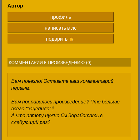
Автор
профиль
написать в лс
подарить
КОММЕНТАРИИ К ПРОИЗВЕДЕНИЮ (
0
)
Вам повезло! Оставьте ваш комментарий
первым.
Вам понравилось произведение? Что больше
всего "зацепило"?
А что автору нужно бы доработать в
следующий раз?