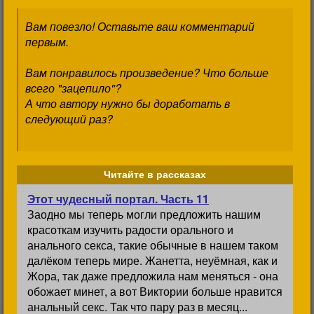
Вам повезло! Оставьте ваш комментарий
первым.
Вам понравилось произведение? Что больше
всего "зацепило"?
А что автору нужно бы доработать в
следующий раз?
Читайте в рассказах
Этот чудесный портал. Часть 11
Заодно мы теперь могли предложить нашим
красоткам изучить радости орального и
анального секса, такие обычные в нашем таком
далёком теперь мире. Жанетта, неуёмная, как и
Жора, так даже предложила нам меняться - она
обожает минет, а вот Виктории больше нравится
анальный секс. Так что пару раз в месяц...