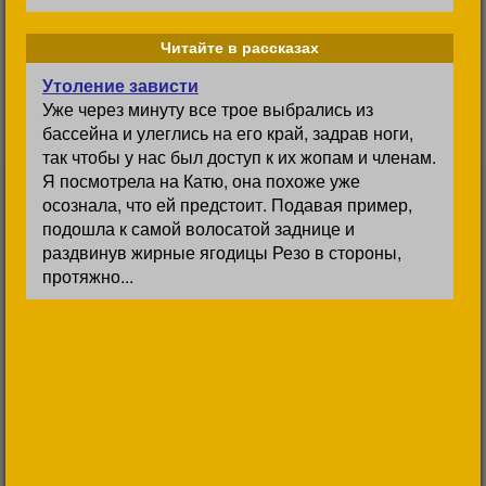
Читайте в рассказах
Утоление зависти
Уже через минуту все трое выбрались из
бассейна и улеглись на его край, задрав ноги,
так чтобы у нас был доступ к их жопам и членам.
Я посмотрела на Катю, она похоже уже
осознала, что ей предстоит. Подавая пример,
подошла к самой волосатой заднице и
раздвинув жирные ягодицы Резо в стороны,
протяжно...