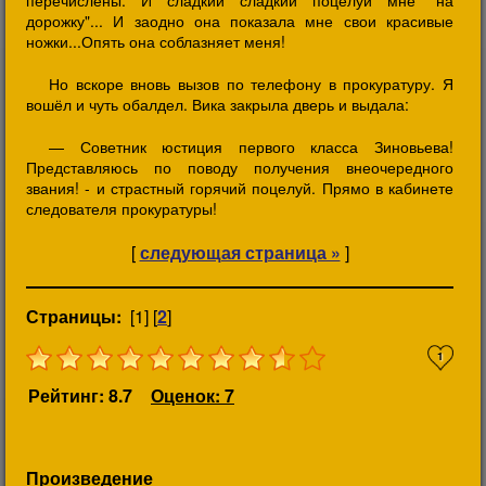
перечислены. И сладкий сладкий поцелуй мне "на
дорожку"... И заодно она показала мне свои красивые
ножки...Опять она соблазняет меня!
Но вскоре вновь вызов по телефону в прокуратуру. Я
вошёл и чуть обалдел. Вика закрыла дверь и выдала:
— Советник юстиция первого класса Зиновьева!
Представляюсь по поводу получения внеочередного
звания! - и страстный горячий поцелуй. Прямо в кабинете
следователя прокуратуры!
[
следующая страница »
]
Страницы:
[1] [
2
]
1
Рейтинг: 8.7
Оценок: 7
Произведение