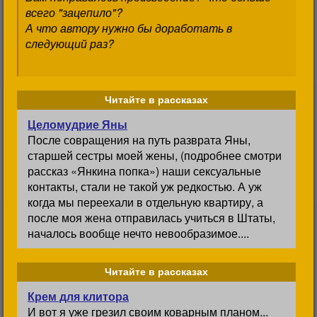
всего "зацепило"?
А что автору нужно бы доработать в
следующий раз?
Читайте в рассказах
Целомудрие Яны
После совращения на путь разврата Яны,
старшей сестры моей жены, (подробнее смотри
рассказ «Янкина попка») наши сексуальные
контакты, стали не такой уж редкостью. А уж
когда мы переехали в отдельную квартиру, а
после моя жена отправилась учиться в Штаты,
началось вообще нечто невообразимое....
Читайте в рассказах
Крем для клитора
И вот я уже грезил своим коварным планом...