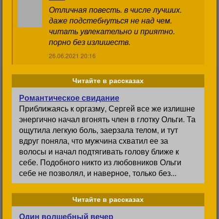
Отличная повесть. в числе лучших.
даже подстебнуться не над чем.
читать увлекательно и приятно.
порно без излишеств.
26.06.2021 20:16
Читайте в рассказах
Романтическое свидание
Приближаясь к оргазму, Сергей все же излишне
энергично начал вгонять член в глотку Ольги. Та
ощутила легкую боль, заерзала телом, и тут
вдруг поняла, что мужчина схватил ее за
волосы и начал подтягивать голову ближе к
себе. Подобного никто из любовников Ольги
себе не позволял, и наверное, только без...
Читайте в рассказах
Один волшебный вечер