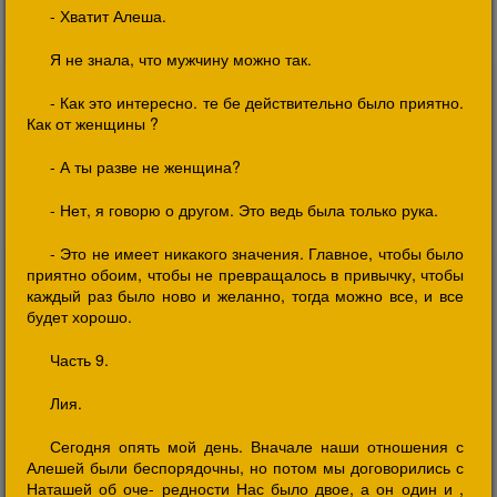
- Хватит Алеша.
Я не знала, что мужчину можно так.
- Как это интересно. те бе действительно было приятно.
Как от женщины ?
- А ты разве не женщина?
- Нет, я говорю о другом. Это ведь была только рука.
- Это не имеет никакого значения. Главное, чтобы было
приятно обоим, чтобы не превращалось в привычку, чтобы
каждый раз было ново и желанно, тогда можно все, и все
будет хорошо.
Часть 9.
Лия.
Сегодня опять мой день. Вначале наши отношения с
Алешей были беспорядочны, но потом мы договорились с
Наташей об оче- редности Нас было двое, а он один и ,