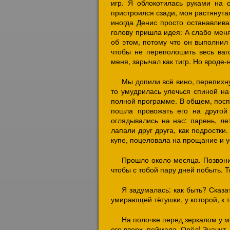
игр. Я облокотилась руками на о
пристроился сзади, моя растянута
иногда Денис просто останавлива
голову пришла идея: А слабо меня
об этом, потому что он выполнил 
чтобы не переполошить весь ваго
меня, зарычал как тигр. Но вроде-
Мы допили всё вино, перепихнул
то умудрилась улечься спиной на
полной программе. В общем, поспа
пошла провожать его на другой
оглядывались на нас: парень, лет
лапали друг друга, как подростки
купе, поцеловала на прощание и 
Прошло около месяца. Позвони
чтобы с тобой пару дней побыть. 
Я задумалась: как быть? Сказа
умирающей тётушки, у которой, к т
На полочке перед зеркалом у м
его вверх, поймала. Орёл! Значит, 