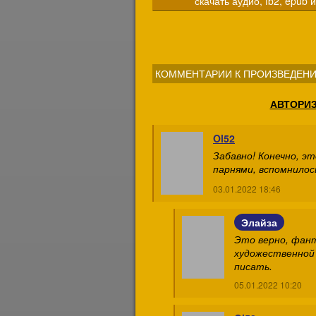
скачать аудио, fb2, epub и
КОММЕНТАРИИ К ПРОИЗВЕДЕНИ
АВТОРИ
Ol52
Забавно! Конечно, э
парнями, вспомнилось
03.01.2022 18:46
Элайза
Это верно, фант
художественной 
писать.
05.01.2022 10:20