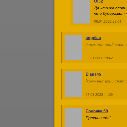
Ol52
Да кто же спори
что будоражит чу
06.01.2022 23:04
angelaa
[комментарий снят с
03.01.2022 19:42
Diana45
[комментарий снят с
27.03.2023 11:09
Сосочка 69
Прекрасно!!!!