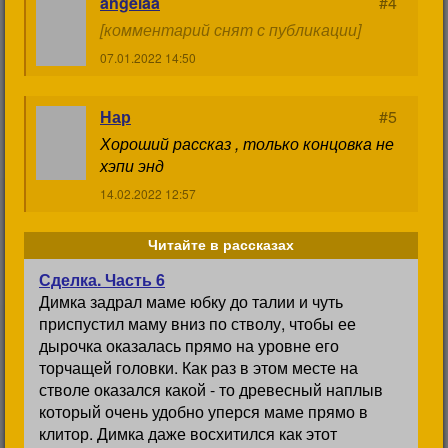
angelaa
#4
[комментарий снят с публикации]
07.01.2022 14:50
Нар
#5
Хороший рассказ , только концовка не
хэпи энд
14.02.2022 12:57
Читайте в рассказах
Сделка. Часть 6
Димка задрал маме юбку до талии и чуть
приспустил маму вниз по стволу, чтобы ее
дырочка оказалась прямо на уровне его
торчащей головки. Как раз в этом месте на
стволе оказался какой - то древесный наплыв
который очень удобно уперся маме прямо в
клитор. Димка даже восхитился как этот