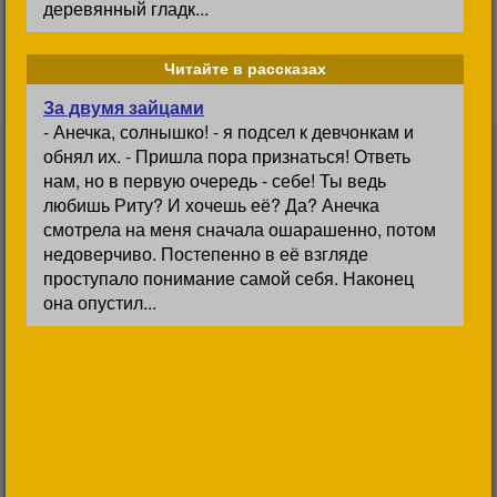
деревянный гладк...
Читайте в рассказах
За двумя зайцами
- Анечка, солнышко! - я подсел к девчонкам и
обнял их. - Пришла пора признаться! Ответь
нам, но в первую очередь - себе! Ты ведь
любишь Риту? И хочешь её? Да? Анечка
смотрела на меня сначала ошарашенно, потом
недоверчиво. Постепенно в её взгляде
проступало понимание самой себя. Наконец
она опустил...