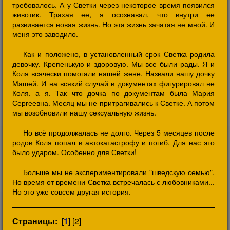
требовалось. А у Светки через некоторое время появился
животик. Трахая ее, я осознавал, что внутри ее
развивается новая жизнь. Но эта жизнь зачатая не мной. И
меня это заводило.
Как и положено, в установленный срок Светка родила
девочку. Крепенькую и здоровую. Мы все были рады. Я и
Коля всячески помогали нашей жене. Назвали нашу дочку
Машей. И на всякий случай в документах фигурировал не
Коля, а я. Так что дочка по документам была Мария
Сергеевна. Месяц мы не притрагивались к Светке. А потом
мы возобновили нашу сексуальную жизнь.
Но всё продолжалась не долго. Через 5 месяцев после
родов Коля попал в автокатастрофу и погиб. Для нас это
было ударом. Особенно для Светки!
Больше мы не экспериментировали "шведскую семью".
Но время от времени Светка встречалась с любовниками...
Но это уже совсем другая история.
Страницы:
[
1
] [2]