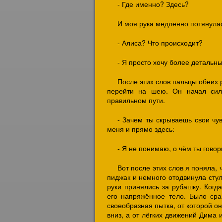
- Где именно? Здесь?
И моя рука медленно потянулас
- Алиса? Что происходит?
- Я просто хочу более детальны
После этих слов пальцы обеих 
перейти на шею. Он начал сил
правильном пути.
- Зачем ты скрываешь свои чув
меня и прямо здесь:
- Я не понимаю, о чём ты говор
Вот после этих слов я поняла, 
пиджак и немного отодвинула стул
руки принялись за рубашку. Когд
его напряжённое тело. Было сраз
своеобразная пытка, от которой о
вниз, а от лёгких движений Дима 