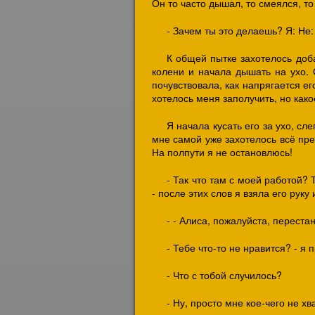
Он то часто дышал, то смеялся, то
- Зачем ты это делаешь? Я: Не
К общей пытке захотелось доба
колени и начала дышать на ухо. 
почувствовала, как напрягается ег
хотелось меня заполучить, но как
Я начала кусать его за ухо, сле
мне самой уже захотелось всё прек
На полпути я не остановлюсь!
- Так что там с моей работой?
- после этих слов я взяла его руку
- - Алиса, пожалуйста, перестан
- Тебе что-то не нравится? - я
- Что с тобой случилось?
- Ну, просто мне кое-чего не хв