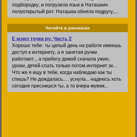
подбородку, и погрузила язык в Наташкин
полуоткрытый рот. Наташка обняла подругу,...
Читайте в рассказах
Е мэил точка ру. Часть 2
Хорошо тебе- ты целый день на работе имеешь
доступ к интернету, а я занятая ручки
работают... а прибегу домой сначала ужин,
уроки, детей-спать только потом интернет эх. .
Что же я ищу в тебе, когда наблюдаю как ты
спишь? Не дождалась... . уснула... надеюсь хоть
сегодня приснишся ты, а то вчера мужик...