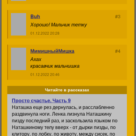
Buh
#3
Хорошо! Мальчик тетку
01.12.2022 20:28
МимишныйМишка
#4
Ахах
красавчик мальчишка
01.12.2022 20:46
Читайте в рассказах
Просто счастье. Часть 9
Наташка еще рез дернулась, и расслабленно
раздвинула ноги. Ленка лизнула Наташкину
пизду последний раз, и заскользила языком по
Наташкиному телу вверх - от дырки пизды, по
клитору, по лобку, по животу, между сисек, по