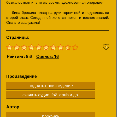
безжалостная и, в то же время, вдохновенная операция!
Дина бросила плащ на руки горничной и поднялась на
второй этаж. Сегодня ей хочется покоя и воспоминаний.
Она это заслужила!
Страницы:
1
Рейтинг: 8.6
Оценок: 16
Произведение
поднять произведение
скачать аудио, fb2, epub и др.
Автор
профиль