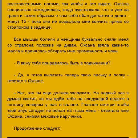
расставленными ногами, так чтобы я это видел. Оксана
специально замедлялась, когда чувствовала, что я уже на
грани и таким образом я сам себя ебал достаточно долго -
минут 15 - пока она не позволила мне кончить прямо со
страпоном в заднице.
Все мышцы болели и женщины буквально сняли меня
со страпона положив на диван. Оксана взяла какие-то
масла и принялась обтирать мне промежность и член
- Я вижу тебе понравилось быть в подчинении?
- Да, я готов вылизать теперь твою письку и попку -
ответил я Оксане.
- Нет, это ты еще должен заслужить. На первый раз я
думаю хватит, но мы ждём тебя на следующей неделе в
пятницу вечером у нас в салоне. Главное смотри чтобы
твой анус сегодня не попал на глаза жены - ответила мне
Оксана, снимая меховые наручники.
Продолжение следует: