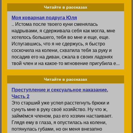
Читайте в рассказах
Моя коварная подруга Юля
.. Истома после твоего куни сменялась
надрывами, я сдерживала себя как могла, мне
хотелось большего, тебя во мне и еще, еще.
Испугавшись, что я не сдержусь, я быстро
соскочила на колени, схватила тебя за руку и
посадив его на диван, сжала в своих ладонях
твой член и на какое-то мгновение пригубила е...
Читайте в рассказах
Преступление и сексуальное наказание.
Часть 2
Это старший уже успел расстегнуть брюки и
сунуть мне в руку своё хозяйство. Ну что ж,
займёмся членом, раз его хозяин настаивает.
Глядя ему в глаза, я опустилась на колени,
потянулась губами, но он меня внезапно