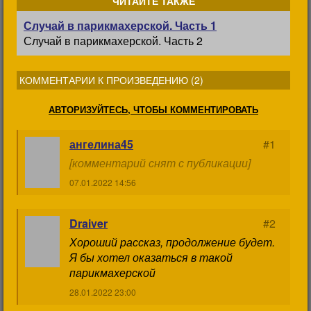
ЧИТАЙТЕ ТАКЖЕ
Случай в парикмахерской. Часть 1
Случай в парикмахерской. Часть 2
КОММЕНТАРИИ К ПРОИЗВЕДЕНИЮ (
2
)
АВТОРИЗУЙТЕСЬ, ЧТОБЫ КОММЕНТИРОВАТЬ
ангелина45
#1
[комментарий снят с публикации]
07.01.2022 14:56
Draiver
#2
Хороший рассказ, продолжение будет.
Я бы хотел оказаться в такой
парикмахерской
28.01.2022 23:00