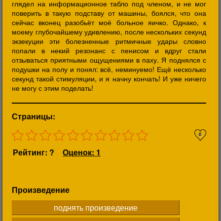
глядел на информационное табло под членом, и не мог
поверить в такую подставу от машины, боялся, что она
сейчас вконец разобьёт моё больное яичко. Однако, к
моему глубочайшему удивлению, после нескольких секунд
экзекуции эти болезненные ритмичные удары словно
попали в некий резонанс с пенисом и вдруг стали
отзываться приятными ощущениями в паху. Я поднялся с
подушки на полу и понял: всё, неминуемо! Ещё несколько
секунд такой стимуляции, и я начну кончать! И уже ничего
не могу с этим поделать!
Страницы:
0
Рейтинг: ?
Оценок: 1
Произведение
поднять произведение