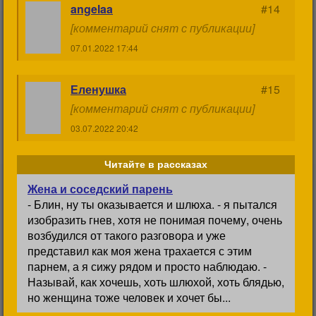
angelaa
#14
[комментарий снят с публикации]
07.01.2022 17:44
Еленушка
#15
[комментарий снят с публикации]
03.07.2022 20:42
Читайте в рассказах
Жена и соседский парень
- Блин, ну ты оказывается и шлюха. - я пытался
изобразить гнев, хотя не понимая почему, очень
возбудился от такого разговора и уже
представил как моя жена трахается с этим
парнем, а я сижу рядом и просто наблюдаю. -
Называй, как хочешь, хоть шлюхой, хоть блядью,
но женщина тоже человек и хочет бы...