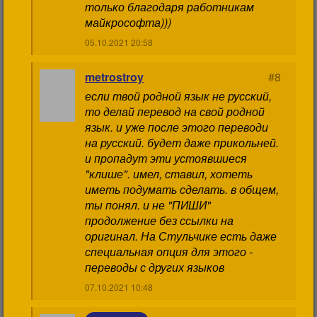
только благодаря работникам
майкрософта)))
05.10.2021 20:58
metrostroy
#8
если твой родной язык не русский,
то делай перевод на свой родной
язык. и уже после этого переводи
на русский. будет даже прикольней.
и пропадут эти устоявшиеся
"клише". имел, ставил, хотеть
иметь подумать сделать. в общем,
ты понял. и не "ПИШИ"
продолжение без ссылки на
оригинал. На Стульчике есть даже
специальная опция для этого -
переводы с других языков
07.10.2021 10:48