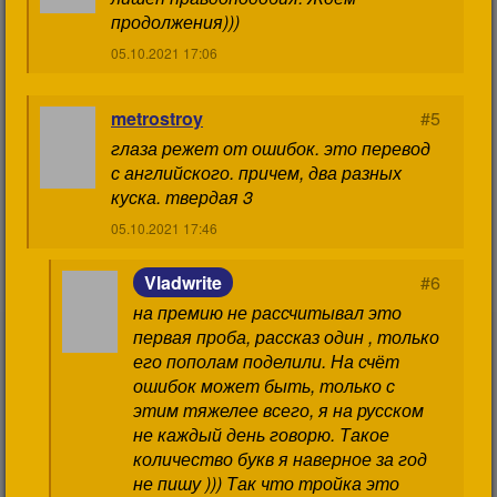
продолжения)))
05.10.2021 17:06
metrostroy
#5
глаза режет от ошибок. это перевод
с английского. причем, два разных
куска. твердая 3
05.10.2021 17:46
Vladwrite
#6
на премию не рассчитывал это
первая проба, рассказ один , только
его пополам поделили. На счёт
ошибок может быть, только с
этим тяжелее всего, я на русском
не каждый день говорю. Такое
количество букв я наверное за год
не пишу ))) Так что тройка это