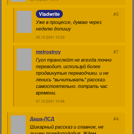
Vladwrite
#3
Уже в процессе, думаю через
неделю допишу
05.10.2021 10:33
metrostroy
#7
Гугл транслейт не всегда точно
переводит. используй более
продвинутые переводчики. и не
ленись "вычитывать" рассказ.
самостоятельно. потрать час
времени.
07.10.2021 10:46
Даша-ЛСД
#4
Шикарный рассказ и главное, не
лишен правдоподобия. Ждем