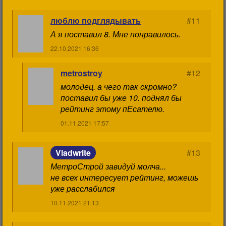
люблю подглядывать
#11
А я поставил 8. Мне понравилось.
22.10.2021 16:36
metrostroy
#12
молодец. а чего так скромно?
поставил бы уже 10. поднял бы
рейтинг этому пЕсателю.
01.11.2021 17:57
Vladwrite
#13
МетроСтрой завидуй молча...
не всех интересует рейтинг, можешь
уже расслабился
10.11.2021 21:13