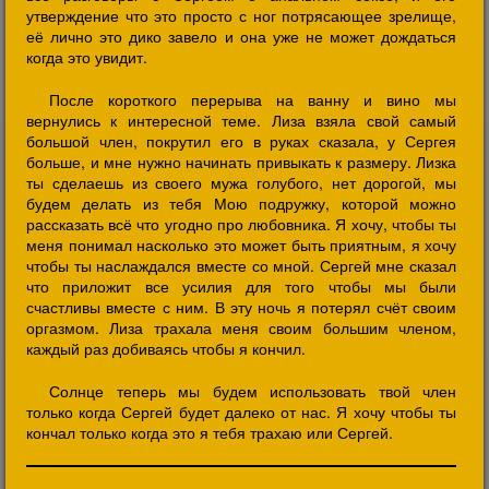
утверждение что это просто с ног потрясающее зрелище,
её лично это дико завело и она уже не может дождаться
когда это увидит.
После короткого перерыва на ванну и вино мы
вернулись к интересной теме. Лиза взяла свой самый
большой член, покрутил его в руках сказала, у Сергея
больше, и мне нужно начинать привыкать к размеру. Лизка
ты сделаешь из своего мужа голубого, нет дорогой, мы
будем делать из тебя Мою подружку, которой можно
рассказать всё что угодно про любовника. Я хочу, чтобы ты
меня понимал насколько это может быть приятным, я хочу
чтобы ты наслаждался вместе со мной. Сергей мне сказал
что приложит все усилия для того чтобы мы были
счастливы вместе с ним. В эту ночь я потерял счёт своим
оргазмом. Лиза трахала меня своим большим членом,
каждый раз добиваясь чтобы я кончил.
Солнце теперь мы будем использовать твой член
только когда Сергей будет далеко от нас. Я хочу чтобы ты
кончал только когда это я тебя трахаю или Сергей.