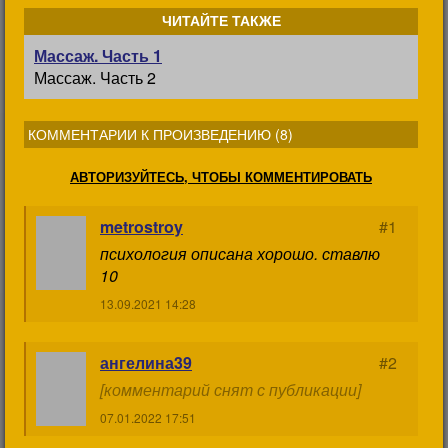
ЧИТАЙТЕ ТАКЖЕ
Массаж. Часть 1
Массаж. Часть 2
КОММЕНТАРИИ К ПРОИЗВЕДЕНИЮ (
8
)
АВТОРИЗУЙТЕСЬ, ЧТОБЫ КОММЕНТИРОВАТЬ
metrostroy
#1
психология описана хорошо. ставлю
10
13.09.2021 14:28
ангелина39
#2
[комментарий снят с публикации]
07.01.2022 17:51