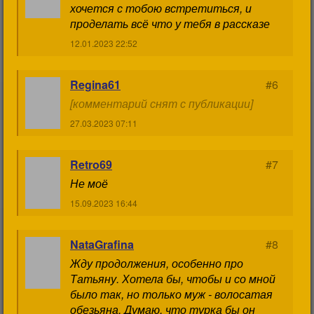
хочется с тобою встретиться, и
проделать всё что у тебя в рассказе
12.01.2023 22:52
Regina61
#6
[комментарий снят с публикации]
27.03.2023 07:11
Retro69
#7
Не моё
15.09.2023 16:44
NataGrafina
#8
Жду продолжения, особенно про
Татьяну. Хотела бы, чтобы и со мной
было так, но только муж - волосатая
обезьяна. Думаю, что турка бы он