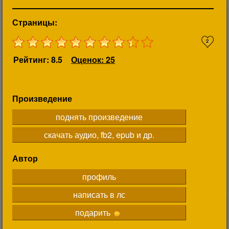
Страницы:
2
Рейтинг: 8.5
Оценок: 25
Произведение
поднять произведение
скачать аудио, fb2, epub и др.
Автор
профиль
написать в лс
подарить