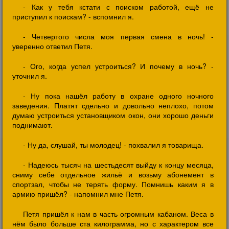
- Как у тебя кстати с поиском работой, ещё не
приступил к поискам? - вспомнил я.
- Четвертого числа моя первая смена в ночь! -
уверенно ответил Петя.
- Ого, когда успел устроиться? И почему в ночь? -
уточнил я.
- Ну пока нашёл работу в охране одного ночного
заведения. Платят сдельно и довольно неплохо, потом
думаю устроиться установщиком окон, они хорошо деньги
поднимают.
- Ну да, слушай, ты молодец! - похвалил я товарища.
- Надеюсь тысяч на шестьдесят выйду к концу месяца,
сниму себе отдельное жильё и возьму абонемент в
спортзал, чтобы не терять форму. Помнишь каким я в
армию пришёл? - напомнил мне Петя.
Петя пришёл к нам в часть огромным кабаном. Веса в
нём было больше ста килограмма, но с характером все