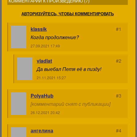
КОММЕНТАРИИ К ПРОИЗВЕДЕНИЮ (
7
)
АВТОРИЗУЙТЕСЬ, ЧТОБЫ КОММЕНТИРОВАТЬ
klassik
#1
Когда продолжение?
27.09.2021 17:49
vladlat
#2
Да выебал Петя её в пизду!
21.11.2021 15:27
PolyaHub
#3
[комментарий снят с публикации]
26.12.2021 20:42
ангелина
#4