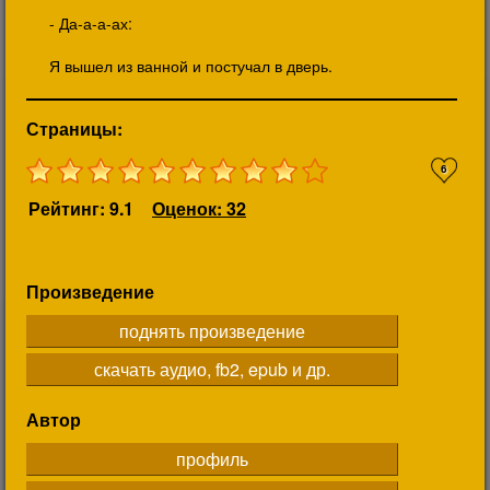
- Да-а-а-ах:
Я вышел из ванной и постучал в дверь.
Страницы:
6
Рейтинг: 9.1
Оценок: 32
Произведение
поднять произведение
скачать аудио, fb2, epub и др.
Автор
профиль