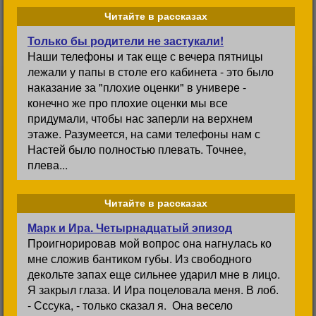
Читайте в рассказах
Только бы родители не застукали!
Наши телефоны и так еще с вечера пятницы
лежали у папы в столе его кабинета - это было
наказание за "плохие оценки" в универе -
конечно же про плохие оценки мы все
придумали, чтобы нас заперли на верхнем
этаже. Разумеется, на сами телефоны нам с
Настей было полностью плевать. Точнее,
плева...
Читайте в рассказах
Марк и Ира. Четырнадцатый эпизод
Проигнорировав мой вопрос она нагнулась ко
мне сложив бантиком губы. Из свободного
декольте запах еще сильнее ударил мне в лицо.
Я закрыл глаза. И Ира поцеловала меня. В лоб.
- Сссука, - только сказал я. Она весело