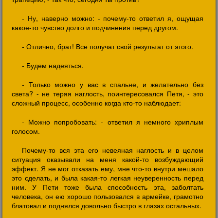
- Ну, наверно можно: - почему-то ответил я, ощущая
какое-то чувство долго и подчинения перед другом.
- Отлично, брат! Все получат свой результат от этого.
- Будем надеяться.
- Только можно у вас в спальне, и желательно без
света? - не теряя наглость, поинтересовался Петя, - это
сложный процесс, особенно когда кто-то наблюдает:
- Можно попробовать: - ответил я немного хриплым
голосом.
Почему-то вся эта его невеяная наглость и в целом
ситуация оказывали на меня какой-то возбуждающий
эффект. Я не мог отказать ему, мне что-то внутри мешало
это сделать, и была какая-то легкая неуверенность перед
ним. У Пети тоже была способность эта, заболтать
человека, он ею хорошо пользовался в армейке, грамотно
блатовал и поднялся довольно быстро в глазах остальных.