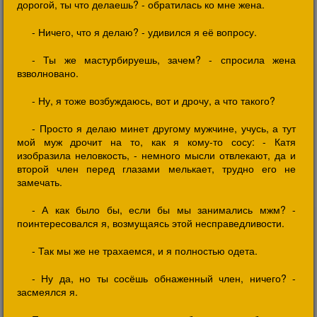
дорогой, ты что делаешь? - обратилась ко мне жена.
- Ничего, что я делаю? - удивился я её вопросу.
- Ты же мастурбируешь, зачем? - спросила жена
взволновано.
- Ну, я тоже возбуждаюсь, вот и дрочу, а что такого?
- Просто я делаю минет другому мужчине, учусь, а тут
мой муж дрочит на то, как я кому-то сосу: - Катя
изобразила неловкость, - немного мысли отвлекают, да и
второй член перед глазами мелькает, трудно его не
замечать.
- А как было бы, если бы мы занимались мжм? -
поинтересовался я, возмущаясь этой несправедливости.
- Так мы же не трахаемся, и я полностью одета.
- Ну да, но ты сосёшь обнаженный член, ничего? -
засмеялся я.