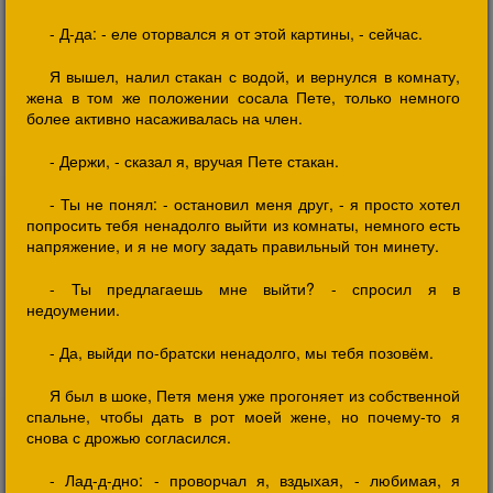
- Д-да: - еле оторвался я от этой картины, - сейчас.
Я вышел, налил стакан с водой, и вернулся в комнату,
жена в том же положении сосала Пете, только немного
более активно насаживалась на член.
- Держи, - сказал я, вручая Пете стакан.
- Ты не понял: - остановил меня друг, - я просто хотел
попросить тебя ненадолго выйти из комнаты, немного есть
напряжение, и я не могу задать правильный тон минету.
- Ты предлагаешь мне выйти? - спросил я в
недоумении.
- Да, выйди по-братски ненадолго, мы тебя позовём.
Я был в шоке, Петя меня уже прогоняет из собственной
спальне, чтобы дать в рот моей жене, но почему-то я
снова с дрожью согласился.
- Лад-д-дно: - проворчал я, вздыхая, - любимая, я