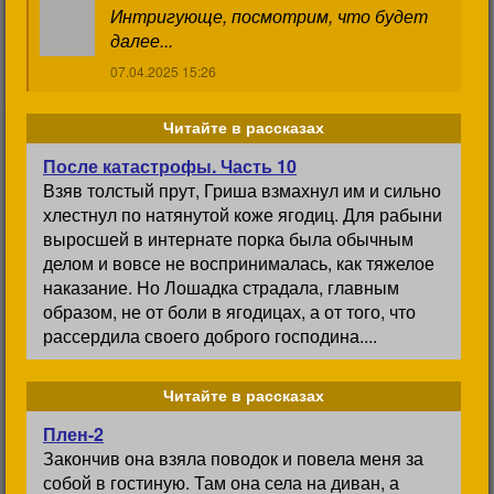
Интригующе, посмотрим, что будет
далее...
07.04.2025 15:26
Читайте в рассказах
После катастрофы. Часть 10
Взяв толстый прут, Гриша взмахнул им и сильно
хлестнул по натянутой коже ягодиц. Для рабыни
выросшей в интернате порка была обычным
делом и вовсе не воспринималась, как тяжелое
наказание. Но Лошадка страдала, главным
образом, не от боли в ягодицах, а от того, что
рассердила своего доброго господина....
Читайте в рассказах
Плен-2
Закончив она взяла поводок и повела меня за
собой в гостиную. Там она села на диван, а