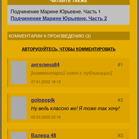
ЧИТАЙТЕ ТАКЖЕ
Подчинение Марине Юрьевне. Часть 1
Подчинение Марине Юрьевне. Часть 2
КОММЕНТАРИИ К ПРОИЗВЕДЕНИЮ (
3
)
АВТОРИЗУЙТЕСЬ, ЧТОБЫ КОММЕНТИРОВАТЬ
ангелина84
#1
[комментарий снят с публикации]
07.01.2022 18:15
golopopik
#2
Ну ведь классно же! Я тоже так хочу!
05.03.2025 23:16
Валера 48
#3