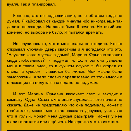
вуаля. Так я планировал.
Конечно, это не подвешивание, но я об этом тогда не
думал. Я кайфовал от каждой минуты ибо никогда ещё так
далеко не заходил. На часах было 9 вечера. Не тихий час
конечно, но выбора не было. Я пытался дремать.
Но случилось то, что в мои планы не входило. Кто-то
открывал ключами дверь квартиры и я догадался кто это.
"Неужели когда я уезжаю домой, Марина Юрьевна заводит
сюда любовников?" - подумал я. Если бы они увидели
меня в таком виде, то в лучшем случае я бы сгорел от
стыда, в худшем - лишился бы жилья. Мои мысли были
заморожены, а тело словно парализовано от этой мысли и
о лежащих на полу ключах я даже не подумал.
И вот Марина Юрьевна включает свет и заходит в
комнату. Одна. Сказать что она испугалась - это ничего не
сказать. Даже не представляю что она подумала, может о
грабителях, может меня так наказала девушка, учитывая
что я голый, может меня друзья разыграли, может у неё
шалит фантазия или ещё чего. Наверняка что-то из этого.