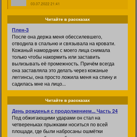
03.07.2022 21:41
Читайте в рассказах
Плен-3
После она держа меня обессилевшего,
отводила в спальню и связывала на кровати.
Кожаный намордник с моего лица снимала
только чтобы накормить или заставить
вылизывать её промежность. Причём всегда
она заставляла это делать через кожаные
леггинсы, она просто ложила меня на спину и
садилась мне на лицо...
Читайте в рассказах
День рожденья с продолжением... Часть 24
Под обжигающими ударами он стал на
четвереньках прыжками носиться по всей
площади, где были набросаны ошмётки