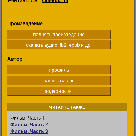
Рейтинг: 7.9
Оценок: 16
Произведение
поднять произведение
скачать аудио, fb2, epub и др.
Автор
профиль
написать в лс
подарить
ЧИТАЙТЕ ТАКЖЕ
Фильм. Часть 1
Фильм. Часть 2
Фильм. Часть 3