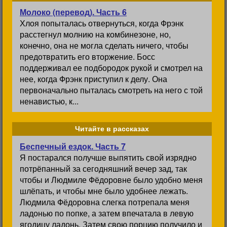
Молоко (перевод). Часть 6
Хлоя попыталась отвернуться, когда Фрэнк
расстегнул молнию на комбинезоне, но,
конечно, она не могла сделать ничего, чтобы
предотвратить его вторжение. Босс
поддерживал ее подбородок рукой и смотрел на
нее, когда Фрэнк приступил к делу. Она
первоначально пыталась смотреть на него с той
ненавистью, к...
Читайте в рассказах
Беспечный ездок. Часть 7
Я постарался получше выпятить свой изрядно
потрёпанный за сегодняшний вечер зад, так
чтобы и Людмиле Фёдоровне было удобно меня
шлёпать, и чтобы мне было удобнее лежать.
Людмила Фёдоровна слегка потрепала меня
ладонью по попке, а затем впечатала в левую
ягодицу ладонь. Затем свою порцию получило и