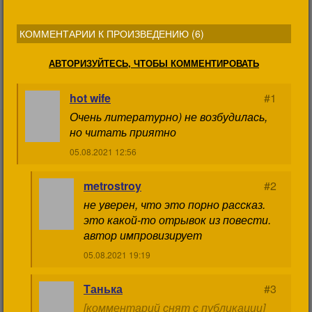
КОММЕНТАРИИ К ПРОИЗВЕДЕНИЮ (
6
)
АВТОРИЗУЙТЕСЬ, ЧТОБЫ КОММЕНТИРОВАТЬ
hot wife
#1
Очень литературно) не возбудилась,
но читать приятно
05.08.2021 12:56
metrostroy
#2
не уверен, что это порно рассказ.
это какой-то отрывок из повести.
автор импровизирует
05.08.2021 19:19
Танька
#3
[комментарий снят с публикации]