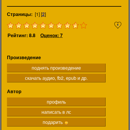
Страницы:
[1] [
2
]
4
Рейтинг: 8.8
Оценок: 7
Произведение
поднять произведение
скачать аудио, fb2, epub и др.
Автор
профиль
написать в лс
подарить