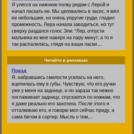
Я улегся на нижнюю полку рядом с Лерой и
начал ласкать ее. Мы целовались в засос, я мял
ее небольшие, но очень упругие груди, гладил
промежность. Лера начала заводиться, но тут
сверху раздался голос Эли: "Лер, отпусти
мальчика ко мне наверх на пару минут, а то я
так распалилась, глядя на ваши ласки....
Читайте в рассказах
Поезд
Я, набравшись смелости уселась на него,
вцепилась ему в губы. Чувствую, что его ручки
уже у меня на заднице, и он зараза так нежно
поглаживает задницу, спускается по ножкам, что
я даже реально его захотела. После этого я
отталкиваю его, и говорю мол сейчас приду, а
сама бегом в сортир. Мысль о том,...