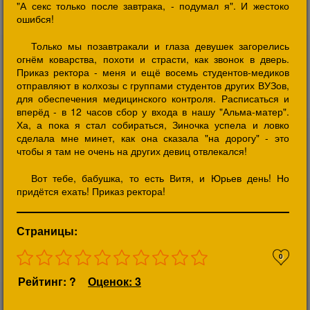
"А секс только после завтрака, - подумал я". И жестоко
ошибся!
Только мы позавтракали и глаза девушек загорелись
огнём коварства, похоти и страсти, как звонок в дверь.
Приказ ректора - меня и ещё восемь студентов-медиков
отправляют в колхозы с группами студентов других ВУЗов,
для обеспечения медицинского контроля. Расписаться и
вперёд - в 12 часов сбор у входа в нашу "Альма-матер".
Ха, а пока я стал собираться, Зиночка успела и ловко
сделала мне минет, как она сказала "на дорогу" - это
чтобы я там не очень на других девиц отвлекался!
Вот тебе, бабушка, то есть Витя, и Юрьев день! Но
придётся ехать! Приказ ректора!
Страницы:
0
Рейтинг: ?
Оценок: 3