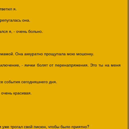
тветил я.
ерепугалась она.
ался я, - очень больно.
д мамой. Она аккуратно прощупала мою мошонку.
заключение, - яички болят от перенапряжения. Это ты на меня
се события сегодняшнего дня.
ы очень красивая.
сам уже трогал свой писюн, чтобы было приятно?