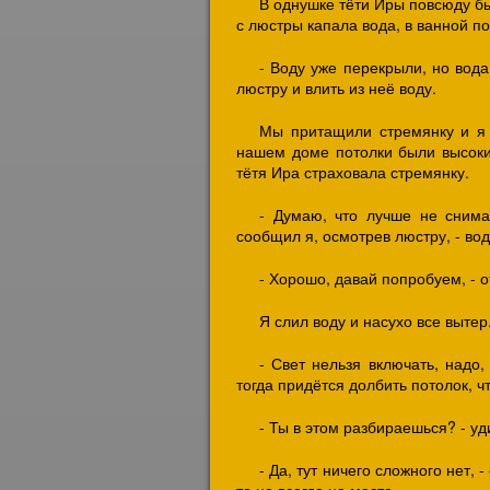
В однушке тёти Иры повсюду бы
с люстры капала вода, в ванной по
- Воду уже перекрыли, но вода,
люстру и влить из неё воду.
Мы притащили стремянку и я 
нашем доме потолки были высокие
тётя Ира страховала стремянку.
- Думаю, что лучше не снима
сообщил я, осмотрев люстру, - вод
- Хорошо, давай попробуем, - о
Я слил воду и насухо все вытер
- Свет нельзя включать, надо,
тогда придётся долбить потолок, 
- Ты в этом разбираешься? - уд
- Да, тут ничего сложного нет, 