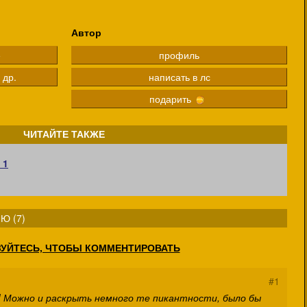
Автор
е
профиль
 др.
написать в лс
подарить
ЧИТАЙТЕ ТАКЖЕ
 1
Ю (
7
)
ЗУЙТЕСЬ, ЧТОБЫ КОММЕНТИРОВАТЬ
#1
! Можно и раскрыть немного те пикантности, было бы