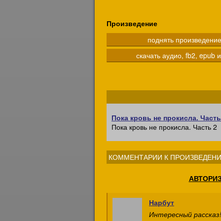
Произведение
поднять произведени
скачать аудио, fb2, epub и
Пока кровь не прокисла. Часть
Пока кровь не прокисла. Часть 2
КОММЕНТАРИИ К ПРОИЗВЕДЕНИ
АВТОРИ
Нарбут
Интересный рассказ