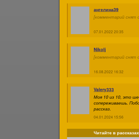
ангелина39
[комментарий снят с
07.01.2022 20:35
Nikolj
[комментарий снят с
16.08.2022 16:32
Valery333
Моя 10 из 10, это ше
сопереживаешь. Побо
рассказ.
04.01.2024 15:56
Читайте в рассказах