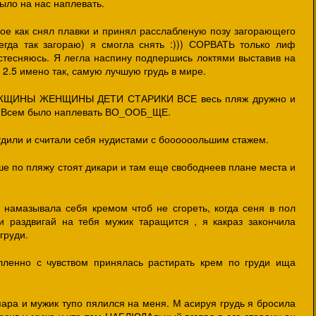
ыло на нас наплевать.
кое как снял плавки и принял расслабленую позу загорающего
егда так загораю) я смогла снять :))) СОРВАТЬ только лиф
 стесняюсь. Я легла наспину подпершись локтями выставив на
 2.5 имено так, самую лучшую грудь в мире.
. МУЖЩИНЫ ЖЕНЩИНЫ ДЕТИ СТАРИКИ ВСЕ весь пляж дружно и
т. Всем было наплевать ВО_ООБ_ЩЕ.
удили и считали себя нудистами с боооооольшим стажем.
ше по пляжу стоят дикари и там еще свободнеев плане места и
 намазывала себя кремом чтоб не сгореть, когда сеня в пол
и раздвигай на тебя мужик таращится , я какраз закончила
груди.
лленно с чувством принялась растирать крем по груди ища
ара и мужик тупо пялился на меня. М асируя грудь я бросила