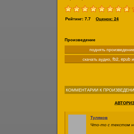
Рейтинг: 7.7
Оценок: 24
Произведение
поднять произведени
скачать аудио, fb2, epub и
КОММЕНТАРИИ К ПРОИЗВЕДЕНИ
АВТОРИ
Туляков
Что-то с текстом н