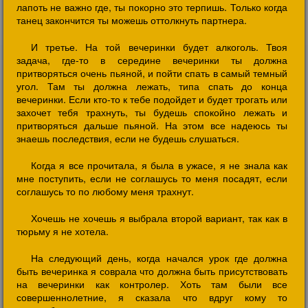
лапоть не важно где, ты покорно это терпишь. Только когда
танец закончится ты можешь оттолкнуть партнера.
И третье. На той вечеринки будет алкоголь. Твоя
задача, где-то в середине вечеринки ты должна
притворяться очень пьяной, и пойти спать в самый темный
угол. Там ты должна лежать, типа спать до конца
вечеринки. Если кто-то к тебе подойдет и будет трогать или
захочет тебя трахнуть, ты будешь спокойно лежать и
притворяться дальше пьяной. На этом все надеюсь ты
знаешь последствия, если не будешь слушаться.
Когда я все прочитала, я была в ужасе, я не знала как
мне поступить, если не соглашусь то меня посадят, если
соглашусь то по любому меня трахнут.
Хочешь не хочешь я выбрала второй вариант, так как в
тюрьму я не хотела.
На следующий день, когда начался урок где должна
быть вечеринка я соврала что должна быть присутствовать
на вечеринки как контролер. Хоть там были все
совершеннолетние, я сказала что вдруг кому то