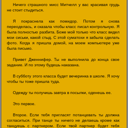
Ничего страшного мисс Митчелл у вас красивая грудь
не стоит стыдиться.
Я покраснела как помидор. Потом я снова
переоделась, и сказала чтобы класс писал контрольную. Я
была полностью разбита. Боже мой только что класс видел
мои сиськи, какой стыд. С этой суматохи я забыла сделать
фото. Когда я пришла домой, на моем компьютере уже
была письмо.
Привет Дженнифер. Ты не выполнила до конца свое
задание. И по этому будешь наказана.
В субботу этого класса будет вечеринка в школе. Я хочу
чтобы ты тоже пришла туда.
Одежду ты получишь завтра в посылки, оденешь ее.
Это первое.
Второе. Если тебя пригласят потанцевать ты должна
согласиться. При танце ты ничего не делаешь кроме как
танцуешь с партнером. Если твой партнер будет тебя