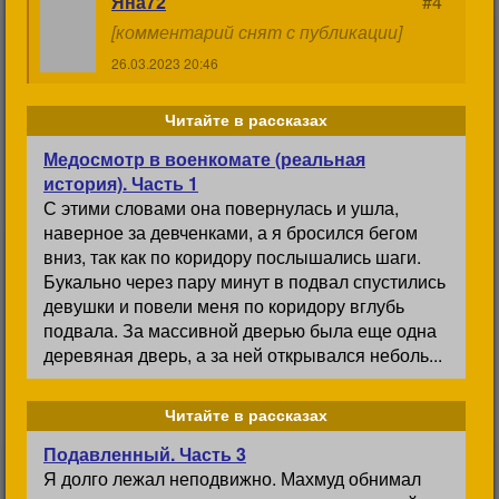
Яна72
#4
[комментарий снят с публикации]
26.03.2023 20:46
Читайте в рассказах
Медосмотр в военкомате (реальная
история). Часть 1
С этими словами она повернулась и ушла,
наверное за девченками, а я бросился бегом
вниз, так как по коридору послышались шаги.
Букально через пару минут в подвал спустились
девушки и повели меня по коридору вглубь
подвала. За массивной дверью была еще одна
деревяная дверь, а за ней открывался неболь...
Читайте в рассказах
Подавленный. Часть 3
Я долго лежал неподвижно. Махмуд обнимал