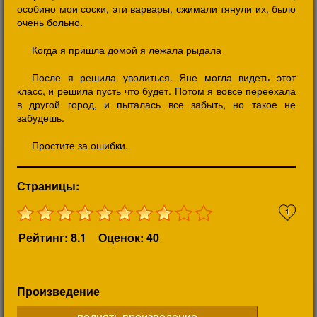
особино мои соски, эти варвары, сжимали тянули их, было
очень больно.
Когда я пришла домой я лежала рыдала
После я решила уволиться. Яне могла видеть этот
класс, и решила пусть что будет. Потом я вовсе переехала
в другой город, и пыталась все забыть, но такое не
забудешь.
Простите за ошибки.
Страницы:
1
Рейтинг: 8.1
Оценок: 40
Произведение
поднять произведение