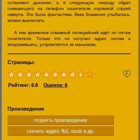
остановил дыхание, а в следующую секунду обдал
снимающего на телефон похитителя огромной струей
сквирта. Это была фантастика. Вика блаженно улыбалась,
можно выключать.
А тем временем отважный полицейский идёт по пятам
похитителя. Только что он получил адрес логова и
вооружившись, устремляется за маньяком.
Страницы:
0
Рейтинг: 8.6
Оценок: 8
Произведение
поднять произведение
скачать аудио, fb2, epub и др.