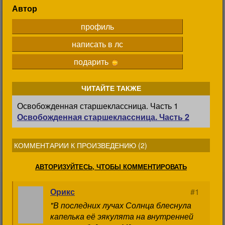
Автор
профиль
написать в лс
подарить
ЧИТАЙТЕ ТАКЖЕ
Освобожденная старшеклассница. Часть 1
Освобожденная старшеклассница. Часть 2
КОММЕНТАРИИ К ПРОИЗВЕДЕНИЮ (
2
)
АВТОРИЗУЙТЕСЬ, ЧТОБЫ КОММЕНТИРОВАТЬ
Орикс
#1
"В последних лучах Солнца блеснула
капелька её эякулята на внутренней