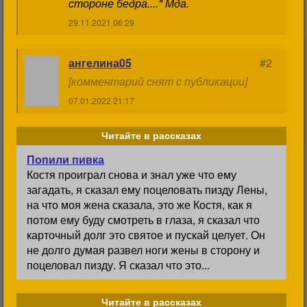
стороне бедра...." Мда.
29.11.2021 06:29
ангелина05
#2
[комментарий снят с публикации]
07.01.2022 21:17
Читайте в рассказах
Попили пивка
Костя проиграл снова и знал уже что ему
загадать, я сказал ему поцеловать пизду Лены,
на что моя жена сказала, это же Костя, как я
потом ему буду смотреть в глаза, я сказал что
карточный долг это святое и пускай целует. Он
не долго думая развел ноги жены в сторону и
поцеловал пизду. Я сказал что это...
Читайте в рассказах