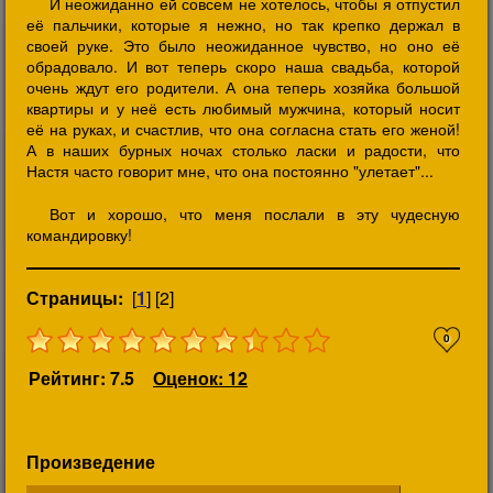
И неожиданно ей совсем не хотелось, чтобы я отпустил
её пальчики, которые я нежно, но так крепко держал в
своей руке. Это было неожиданное чувство, но оно её
обрадовало. И вот теперь скоро наша свадьба, которой
очень ждут его родители. А она теперь хозяйка большой
квартиры и у неё есть любимый мужчина, который носит
её на руках, и счастлив, что она согласна стать его женой!
А в наших бурных ночах столько ласки и радости, что
Настя часто говорит мне, что она постоянно "улетает"...
Вот и хорошо, что меня послали в эту чудесную
командировку!
Страницы:
[
1
] [2]
0
Рейтинг: 7.5
Оценок: 12
Произведение