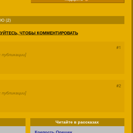
Ю (
2
)
ЗУЙТЕСЬ, ЧТОБЫ КОММЕНТИРОВАТЬ
#1
 публикации]
#2
 публикации]
Читайте в рассказах
Крепость Орешек