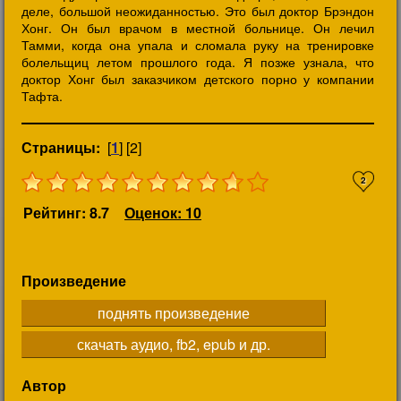
деле, большой неожиданностью. Это был доктор Брэндон
Хонг. Он был врачом в местной больнице. Он лечил
Тамми, когда она упала и сломала руку на тренировке
болельщиц летом прошлого года. Я позже узнала, что
доктор Хонг был заказчиком детского порно у компании
Тафта.
Страницы:
[
1
] [2]
2
Рейтинг: 8.7
Оценок: 10
Произведение
поднять произведение
скачать аудио, fb2, epub и др.
Автор