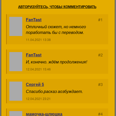
АВТОРИЗУЙТЕСЬ, ЧТОБЫ КОММЕНТИРОВАТЬ
FanTast
#1
Отличный сюжет, но немного
поработать бы с переводом.
11.04.2021 13:38
FanTast
#2
И, конечно. ждём продолжения!
12.04.2021 15:46
Сергей 5
#3
Спасибо.расказ аозбуждает.
12.04.2021 23:21
мамочка-шлюшка
#4