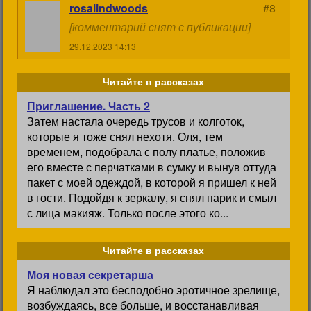
rosalindwoods
#8
[комментарий снят с публикации]
29.12.2023 14:13
Читайте в рассказах
Приглашение. Часть 2
Затем настала очередь трусов и колготок,
которые я тоже снял нехотя. Оля, тем
временем, подобрала с полу платье, положив
его вместе с перчатками в сумку и вынув оттуда
пакет с моей одеждой, в которой я пришел к ней
в гости. Подойдя к зеркалу, я снял парик и смыл
с лица макияж. Только после этого ко...
Читайте в рассказах
Моя новая секретарша
Я наблюдал это бесподобно эротичное зрелище,
возбуждаясь, все больше, и восстанавливая