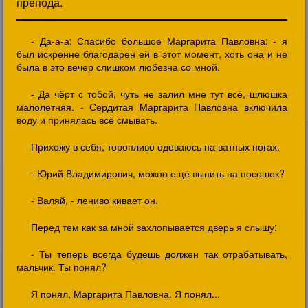
препода.
- Да-а-а: Спасибо большое Маргарита Павловна: - я
был искренне благодарен ей в этот момент, хоть она и не
была в это вечер слишком любезна со мной.
- Да чёрт с тобой, чуть не залил мне тут всё, шлюшка
малолетняя. - Сердитая Маргарита Павловна включила
воду и принялась всё смывать.
Прихожу в себя, торопливо одеваюсь на ватных ногах.
- Юрий Владимирович, можно ещё выпить на посошок?
- Валяй, - лениво кивает он.
Перед тем как за мной захлопывается дверь я слышу:
- Ты теперь всегда будешь должен так отрабатывать,
мальчик. Ты понял?
Я понял, Маргарита Павловна. Я понял...