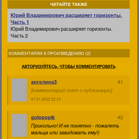
ЧИТАЙТЕ ТАКЖЕ
Юрий Владимирович расширяет горизонты.
Часть 1
Юрий Владимирович расширяет горизонты.
Часть 2
КОММЕНТАРИИ К ПРОИЗВЕДЕНИЮ (
2
)
АВТОРИЗУЙТЕСЬ, ЧТОБЫ КОММЕНТИРОВАТЬ
ангелина3
#1
[комментарий снят с публикации]
07.01.2022 22:15
golopopik
#2
Прикольно! И не понятно - пожалеть
мальца или завидовать ему!)