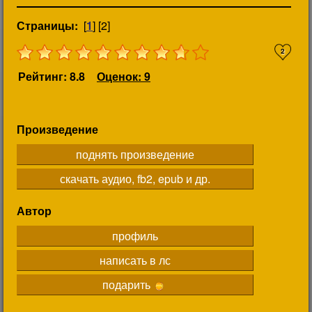
Страницы:
[
1
] [2]
2
Рейтинг: 8.8
Оценок: 9
Произведение
поднять произведение
скачать аудио, fb2, epub и др.
Автор
профиль
написать в лс
подарить