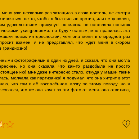
 меня уже несколько раз затащила в свою постель, не смотря
тивляться. не то, чтобы я был сильно против, или не доволен,
им удовольствием присунул! но машка не оставляла попыток
сяческими ухищрениями. но буду честным, мне нравилась эта
 машки новых интересностей, чем она меня в очередной раз
опросит взамен. я не представлял, что ждёт меня в скором
е грандиозно!
иными фотографиями в один из дней. я сказал, что она могла
ереснее. но она сказала, что как-то раздобыла не просто
стоящее ню! мне даже интересно стало, откуда у машки такие
ась, молчала как партизанка! я подумал, что она хитрит в этот
знаю, что там в её воспалённом мозгу по этому поводу. но я
совался, что же она хочет за эти фото от меня. она ответила,
1