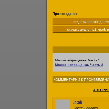
Произведение
поднять произведени
скачать аудио, fb2, epub и
Машка извращенка. Часть 1
Машка извращенка. Часть 2
КОММЕНТАРИИ К ПРОИЗВЕДЕНИ
АВТОРИ
Igrok
Очень неплохо