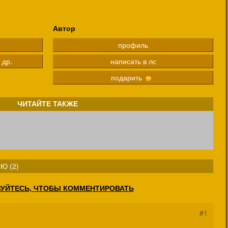
Автор
е
профиль
 др.
написать в лс
подарить
ЧИТАЙТЕ ТАКЖЕ
Ю (
2
)
ЗУЙТЕСЬ, ЧТОБЫ КОММЕНТИРОВАТЬ
#1