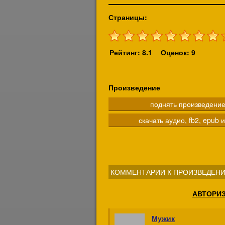
Страницы:
Рейтинг: 8.1
Оценок: 9
Произведение
поднять произведени
скачать аудио, fb2, epub и
КОММЕНТАРИИ К ПРОИЗВЕДЕНИ
АВТОРИ
Мужик