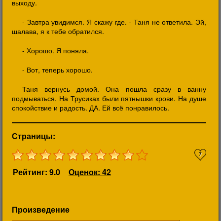
выходу.
- Завтра увидимся. Я скажу где. - Таня не ответила. Эй,
шалава, я к тебе обратился.
- Хорошо. Я поняла.
- Вот, теперь хорошо.
Таня вернусь домой. Она пошла сразу в ванну
подмываться. На Трусиках были пятнышки крови. На душе
спокойствие и радость. ДА. Ей всё понравилось.
Страницы:
7
Рейтинг: 9.0
Оценок: 42
Произведение