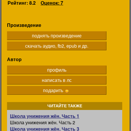
Рейтинг: 8.2
Оценок: 7
Произведение
поднять произведение
скачать аудио, fb2, epub и др.
Автор
профиль
написать в лс
подарить
ЧИТАЙТЕ ТАКЖЕ
Школа унижения жён. Часть 1
Школа унижения жён. Часть 2
Школа унижения жён. Часть 3