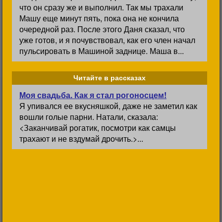
что он сразу же и выполнил. Так мы трахали
Машу еще минут пять, пока она не кончила
очередной раз. После этого Даня сказал, что
уже готов, и я почувствовал, как его член начал
пульсировать в Машиной заднице. Маша в...
Читайте в рассказах
Моя свадьба. Как я стал рогоносцем!
Я упивался ее вкусняшкой, даже не заметил как
вошли голые парни. Натали, сказала:
<Заканчивай рогатик, посмотри как самцы
трахают и не вздумай дрочить.>...