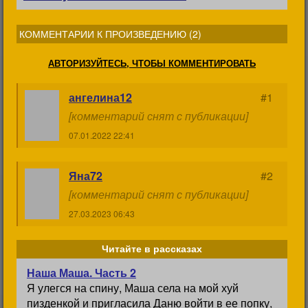
КОММЕНТАРИИ К ПРОИЗВЕДЕНИЮ (
2
)
АВТОРИЗУЙТЕСЬ, ЧТОБЫ КОММЕНТИРОВАТЬ
ангелина12
#1
[комментарий снят с публикации]
07.01.2022 22:41
Яна72
#2
[комментарий снят с публикации]
27.03.2023 06:43
Читайте в рассказах
Наша Маша. Часть 2
Я улегся на спину, Маша села на мой хуй
пизденкой и пригласила Даню войти в ее попку,