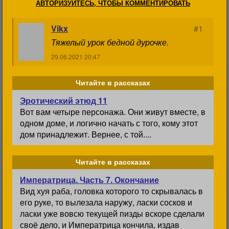
АВТОРИЗУЙТЕСЬ, ЧТОБЫ КОММЕНТИРОВАТЬ
Vikx
#1
Тяжелый урок бедной дурочке.
29.06.2021 20:47
Читайте в рассказах
Эротический этюд 11
Вот вам четыре персонажа. Они живут вместе, в
одном доме, и логично начать с того, кому этот
дом принадлежит. Вернее, с той....
Читайте в рассказах
Императрица. Часть 7. Окончание
Вид хуя раба, головка которого то скрывалась в
его руке, то вылезала наружу, ласки сосков и
ласки уже вовсю текущей пизды вскоре сделали
своё дело, и Императрица кончила, издав