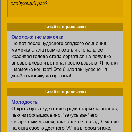
следующий раз?
Читайте в рассказах
Омоложение мамочки
Но вот после чудесного сладкого единения
мамочка стала громко охать и стонать, её
красивая голова стала дёргаться на подушке
вправо-влево и вот она просто взвыла. Я понял
- мамочка кончает! Это было так чудесно - я
довёл мамочку до оргазма!...
Читайте в рассказах
Молодость
Открыв бутылку, я стою среди старых каштанов,
пью из горлышка вино, "закусывая" его
сигаретным дымом, как сорок лет назад. Смотрю
на окна своего десятого "А" на втором этаже,