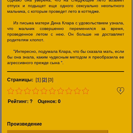
отпуск и подыщет еще одного сексуально неопытного
мальчика, с которым проведет лето в коттедже.
Из письма матери Дина Клара с удовольствием узнала,
что мальчик совершенно переменился за время,
проведенное летом с нею. Он больше не доставляет
родителям хлопот.
"Интересно, подумала Клара, что бы сказала мать, если
бы она знала, каким чудесным методом я преобразила ее
агрессивного прежде сына ".
Страницы:
[
1
] [
2
] [3]
0
Рейтинг: ?
Оценок: 0
Произведение