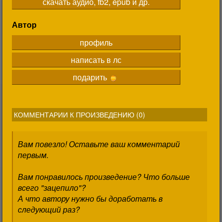
скачать аудио, fb2, epub и др.
Автор
профиль
написать в лс
подарить
КОММЕНТАРИИ К ПРОИЗВЕДЕНИЮ (
0
)
Вам повезло! Оставьте ваш комментарий
первым.
Вам понравилось произведение? Что больше
всего "зацепило"?
А что автору нужно бы доработать в
следующий раз?