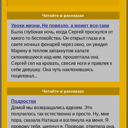
Читайте в рассказах
Уроки жизни. Не повезло, а может все-таки
Была глубокая ночь, когда Сергей проснулся от
какого то беспокойства. Он открыл глаза и в
свете ночных фонарей через окно, он увидел
Марину в теплом запахнутом халате
склонившуюся над ним. прошептала она.
Сергей сел на кровать, свесив ноги и привлек к
себе девушку. Она чуть наклонившись
поцеловал...
Читайте в рассказах
Подростки
Домой мы возвращались вдвоем. Это
получилось так естественно и просто. Ну, мне
пора, сказала Наташа и взглянула на меня. Я
провожу тебя, шепнул я. Проводи, ответила она.