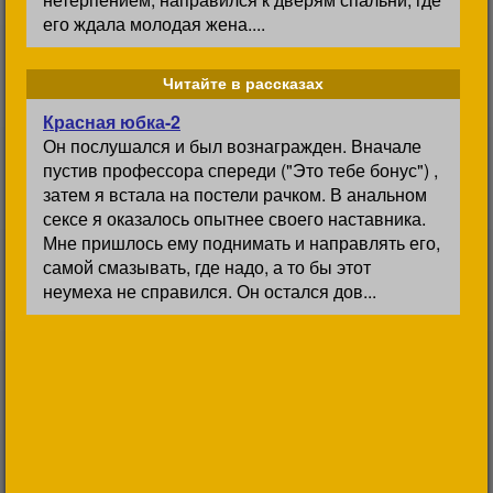
его ждала молодая жена....
Читайте в рассказах
Красная юбка-2
Он послушался и был вознагражден. Вначале
пустив профессора спереди ("Это тебе бонус") ,
затем я встала на постели рачком. В анальном
сексе я оказалось опытнее своего наставника.
Мне пришлось ему поднимать и направлять его,
самой смазывать, где надо, а то бы этот
неумеха не справился. Он остался дов...