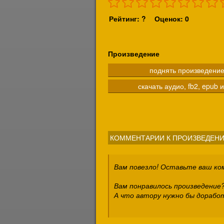
Рейтинг: ?
Оценок: 0
Произведение
поднять произведени
скачать аудио, fb2, epub и
КОММЕНТАРИИ К ПРОИЗВЕДЕНИ
Вам повезло! Оставьте ваш к
Вам понравилось произведение?
А что автору нужно бы дорабо