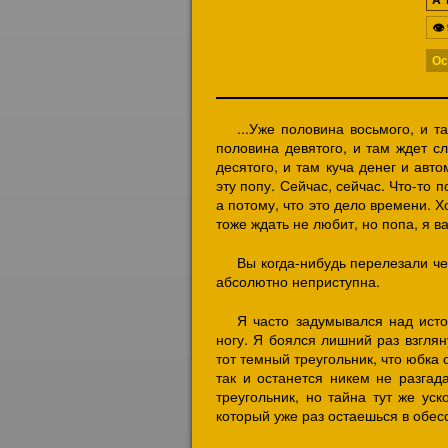
👁
Ос
...Уже половина восьмого, и т
половина девятого, и там ждет сл
десятого, и там куча денег и авто
эту попу. Сейчас, сейчас. Что-то 
а потому, что это дело времени. Х
тоже ждать не любит, но попа, я ва
Вы когда-нибудь перелезали че
абсолютно неприступна.
Я часто задумывался над исто
ногу. Я боялся лишний раз взглян
тот темный треугольник, что юбка 
так и останется никем не разгад
треугольник, но тайна тут же ус
который уже раз остаешься в обес