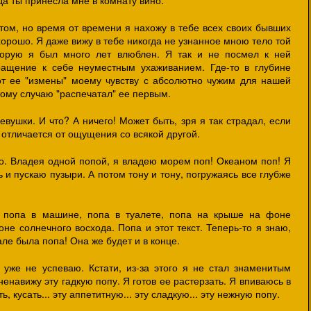
гда ты принесла мне в комнату вино.
этом, но время от времени я нахожу в тебе всех своих бывших
хорошо. Я даже вижу в тебе никогда не узнанное мною тело той
оторую я был много лет влюблен. Я так и не посмел к ней
вращение к себе неуместным ухаживанием. Где-то в глубине
от ее "измены" моему чувству с абсолютно чужим для нашей
ому случаю "распечатал" ее первым.
евушки. И что? А ничего! Может быть, зря я так страдал, если
отличается от ощущения со всякой другой.
то. Владея одной попой, я владею морем поп! Океаном поп! Я
 и пускаю пузыри. А потом тону и тону, погружаясь все глубже
, попа в машине, попа в туалете, попа на крыше на фоне
не солнечного восхода. Попа и этот текст. Теперь-то я знаю,
але была попа! Она же будет и в конце.
 уже не успеваю. Кстати, из-за этого я не стал знаменитым
 ненавижу эту гадкую попу. Я готов ее растерзать. Я впиваюсь в
, кусать... эту аппетитную... эту сладкую... эту нежную попу.